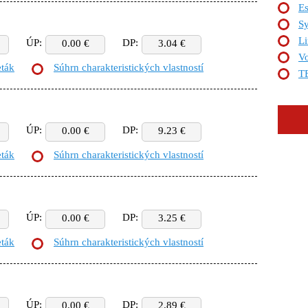
Es
Sy
Li
ÚP:
DP:
0.00 €
3.04 €
Vo
eták
Súhrn charakteristických vlastností
T
ÚP:
DP:
0.00 €
9.23 €
eták
Súhrn charakteristických vlastností
ÚP:
DP:
0.00 €
3.25 €
eták
Súhrn charakteristických vlastností
ÚP:
DP:
0.00 €
2.89 €