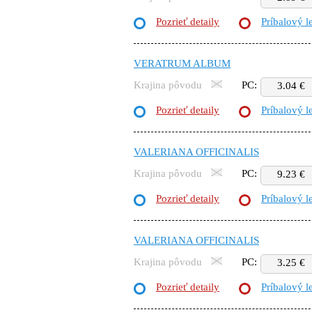
Pozrieť detaily
Príbalový l
VERATRUM ALBUM
Krajina pôvodu
PC:
3.04 €
Pozrieť detaily
Príbalový l
VALERIANA OFFICINALIS
Krajina pôvodu
PC:
9.23 €
Pozrieť detaily
Príbalový l
VALERIANA OFFICINALIS
Krajina pôvodu
PC:
3.25 €
Pozrieť detaily
Príbalový l