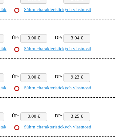
eták
Súhrn charakteristických vlastností
ÚP:
DP:
0.00 €
3.04 €
eták
Súhrn charakteristických vlastností
ÚP:
DP:
0.00 €
9.23 €
eták
Súhrn charakteristických vlastností
ÚP:
DP:
0.00 €
3.25 €
eták
Súhrn charakteristických vlastností