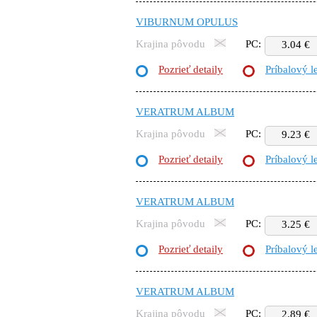
VIBURNUM OPULUS
Krajina pôvodu
PC:
3.04 €
Pozrieť detaily
Príbalový l
VERATRUM ALBUM
Krajina pôvodu
PC:
9.23 €
Pozrieť detaily
Príbalový l
VERATRUM ALBUM
Krajina pôvodu
PC:
3.25 €
Pozrieť detaily
Príbalový l
VERATRUM ALBUM
Krajina pôvodu
PC:
2.89 €