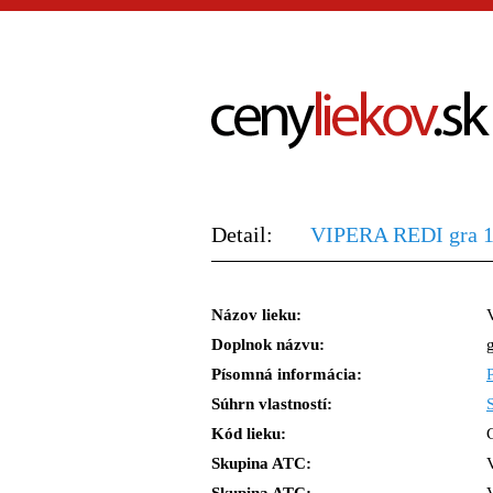
Detail:
VIPERA REDI gra 1
Názov lieku:
Doplnok názvu:
Písomná informácia:
Súhrn vlastností:
Kód lieku:
Skupina ATC: