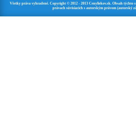
Všetky práva vyhradené. Copyright © 2012 - 2013 Cenyliekov.sk. Obsah týchto 
právach súvisiacich s autorským právom (autorský zá