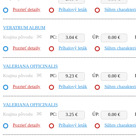
Pozrieť detaily
Príbalový leták
Súhrn charakteri
VERATRUM ALBUM
Krajina pôvodu
PC:
ÚP:
3.04 €
0.00 €
Pozrieť detaily
Príbalový leták
Súhrn charakteri
VALERIANA OFFICINALIS
Krajina pôvodu
PC:
ÚP:
9.23 €
0.00 €
Pozrieť detaily
Príbalový leták
Súhrn charakteri
VALERIANA OFFICINALIS
Krajina pôvodu
PC:
ÚP:
3.25 €
0.00 €
Pozrieť detaily
Príbalový leták
Súhrn charakteri