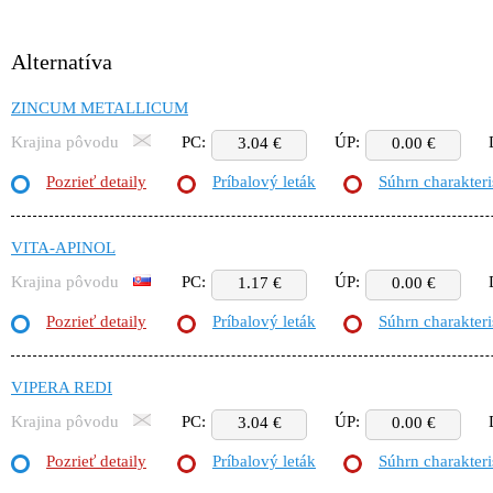
Alternatíva
ZINCUM METALLICUM
Krajina pôvodu
PC:
ÚP:
3.04 €
0.00 €
Pozrieť detaily
Príbalový leták
Súhrn charakteri
VITA-APINOL
Krajina pôvodu
PC:
ÚP:
1.17 €
0.00 €
Pozrieť detaily
Príbalový leták
Súhrn charakteri
VIPERA REDI
Krajina pôvodu
PC:
ÚP:
3.04 €
0.00 €
Pozrieť detaily
Príbalový leták
Súhrn charakteri