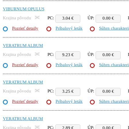
VIBURNUM OPULUS
Krajina pôvodu
PC:
ÚP:
3.04 €
0.00 €
Pozrieť detaily
Príbalový leták
Súhrn charakteri
VERATRUM ALBUM
Krajina pôvodu
PC:
ÚP:
9.23 €
0.00 €
Pozrieť detaily
Príbalový leták
Súhrn charakteri
VERATRUM ALBUM
Krajina pôvodu
PC:
ÚP:
3.25 €
0.00 €
Pozrieť detaily
Príbalový leták
Súhrn charakteri
VERATRUM ALBUM
Krajina pôvodu
PC:
ÚP:
2.89 €
0.00 €