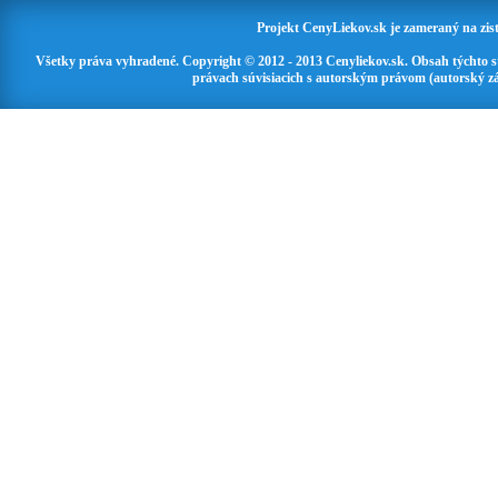
Projekt CenyLiekov.sk je zameraný na zisť
Všetky práva vyhradené. Copyright © 2012 - 2013 Cenyliekov.sk. Obsah týchto 
právach súvisiacich s autorským právom (autorský zá