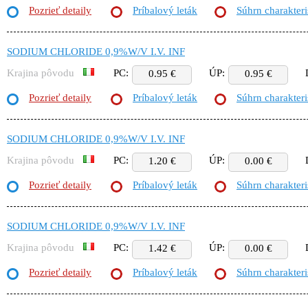
Pozrieť detaily
Príbalový leták
Súhrn charakteri
SODIUM CHLORIDE 0,9%W/V I.V. INF
Krajina pôvodu
PC:
ÚP:
0.95 €
0.95 €
Pozrieť detaily
Príbalový leták
Súhrn charakteri
SODIUM CHLORIDE 0,9%W/V I.V. INF
Krajina pôvodu
PC:
ÚP:
1.20 €
0.00 €
Pozrieť detaily
Príbalový leták
Súhrn charakteri
SODIUM CHLORIDE 0,9%W/V I.V. INF
Krajina pôvodu
PC:
ÚP:
1.42 €
0.00 €
Pozrieť detaily
Príbalový leták
Súhrn charakteri