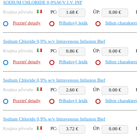
SODIUM CHLORIDE 0,9%W/V I.V. INF
Krajina pôvodu
PC:
ÚP:
1.68 €
0.00 €
Pozrieť detaily
Príbalový leták
Súhrn charakteri
Sodium Chloride 0,9% w/v Intravenous Infusion Bief
Krajina pôvodu
PC:
ÚP:
0.86 €
0.00 €
Pozrieť detaily
Príbalový leták
Súhrn charakteri
Sodium Chloride 0,9% w/v Intravenous Infusion Bief
Krajina pôvodu
PC:
ÚP:
2.60 €
0.00 €
Pozrieť detaily
Príbalový leták
Súhrn charakteri
Sodium Chloride 0,9% w/v Intravenous Infusion Bief
Krajina pôvodu
PC:
ÚP:
3.72 €
0.00 €