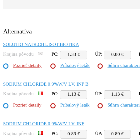
Alternatíva
SOLUTIO NATR.CHL.ISOT.BIOTIKA
Krajina pôvodu
PC:
ÚP:
1.33 €
0.00 €
Pozrieť detaily
Príbalový leták
Súhrn charakteri
SODIUM CHLORIDE 0,9%W/V I.V. INF B
Krajina pôvodu
PC:
ÚP:
1.13 €
1.13 €
Pozrieť detaily
Príbalový leták
Súhrn charakteri
SODIUM CHLORIDE 0,9%W/V I.V. INF
Krajina pôvodu
PC:
ÚP:
0.89 €
0.89 €