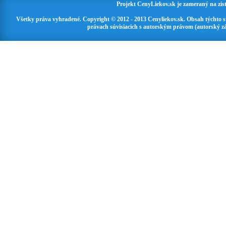
Projekt CenyLiekov.sk je zameraný na zisť
Všetky práva vyhradené. Copyright © 2012 - 2013 Cenyliekov.sk. Obsah týchto 
právach súvisiacich s autorským právom (autorský zá