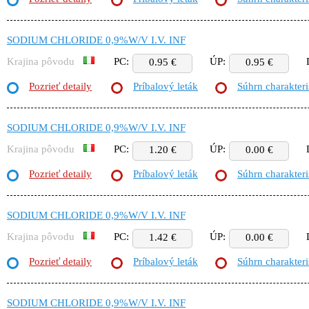
SODIUM CHLORIDE 0,9%W/V I.V. INF
Krajina pôvodu
PC:
ÚP:
0.95 €
0.95 €
Pozrieť detaily
Príbalový leták
Súhrn charakteri
SODIUM CHLORIDE 0,9%W/V I.V. INF
Krajina pôvodu
PC:
ÚP:
1.20 €
0.00 €
Pozrieť detaily
Príbalový leták
Súhrn charakteri
SODIUM CHLORIDE 0,9%W/V I.V. INF
Krajina pôvodu
PC:
ÚP:
1.42 €
0.00 €
Pozrieť detaily
Príbalový leták
Súhrn charakteri
SODIUM CHLORIDE 0,9%W/V I.V. INF