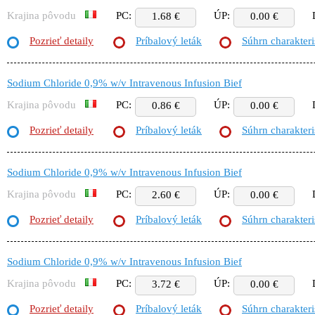
Krajina pôvodu
PC:
ÚP:
1.68 €
0.00 €
Pozrieť detaily
Príbalový leták
Súhrn charakteri
Sodium Chloride 0,9% w/v Intravenous Infusion Bief
Krajina pôvodu
PC:
ÚP:
0.86 €
0.00 €
Pozrieť detaily
Príbalový leták
Súhrn charakteri
Sodium Chloride 0,9% w/v Intravenous Infusion Bief
Krajina pôvodu
PC:
ÚP:
2.60 €
0.00 €
Pozrieť detaily
Príbalový leták
Súhrn charakteri
Sodium Chloride 0,9% w/v Intravenous Infusion Bief
Krajina pôvodu
PC:
ÚP:
3.72 €
0.00 €
Pozrieť detaily
Príbalový leták
Súhrn charakteri