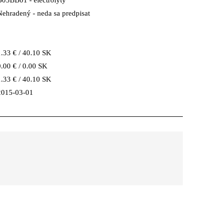
B05BB01 - electrolyty
Nehradený - neda sa predpisat
1.33 € / 40.10 SK
0.00 € / 0.00 SK
1.33 € / 40.10 SK
2015-03-01