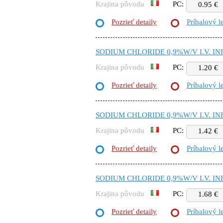
Krajina pôvodu
PC:
0.95 €
Pozrieť detaily
Príbalový l
SODIUM CHLORIDE 0,9%W/V I.V. IN
Krajina pôvodu
PC:
1.20 €
Pozrieť detaily
Príbalový l
SODIUM CHLORIDE 0,9%W/V I.V. IN
Krajina pôvodu
PC:
1.42 €
Pozrieť detaily
Príbalový l
SODIUM CHLORIDE 0,9%W/V I.V. IN
Krajina pôvodu
PC:
1.68 €
Pozrieť detaily
Príbalový l