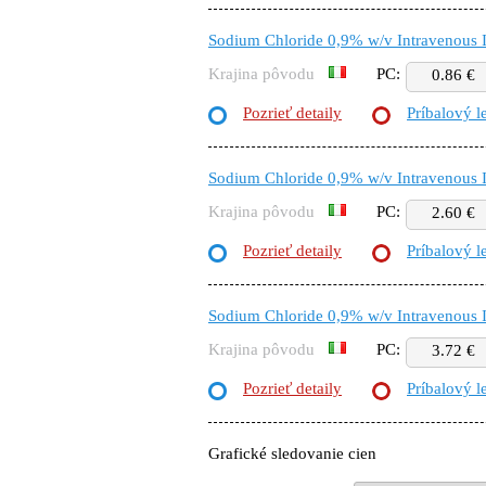
Sodium Chloride 0,9% w/v Intravenous I
Krajina pôvodu
PC:
0.86 €
Pozrieť detaily
Príbalový l
Sodium Chloride 0,9% w/v Intravenous I
Krajina pôvodu
PC:
2.60 €
Pozrieť detaily
Príbalový l
Sodium Chloride 0,9% w/v Intravenous I
Krajina pôvodu
PC:
3.72 €
Pozrieť detaily
Príbalový l
Grafické sledovanie cien