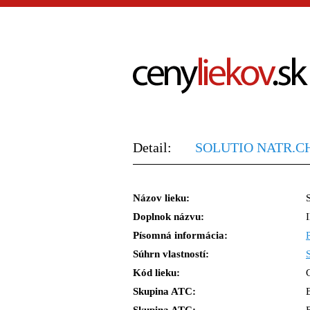
Detail:
SOLUTIO NATR.CH
Názov lieku:
Doplnok názvu:
Písomná informácia:
Súhrn vlastností:
Kód lieku:
Skupina ATC: