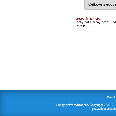
Projek
Všetky práva vyhradené. Copyright © 2012 -
právach súvisiaci