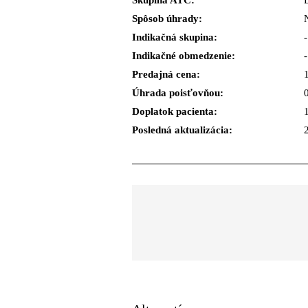
Skupina ATC:
Spôsob úhrady:
Indikačná skupina:
-
Indikačné obmedzenie:
-
Predajná cena:
Úhrada poisťovňou:
Doplatok pacienta:
Posledná aktualizácia: