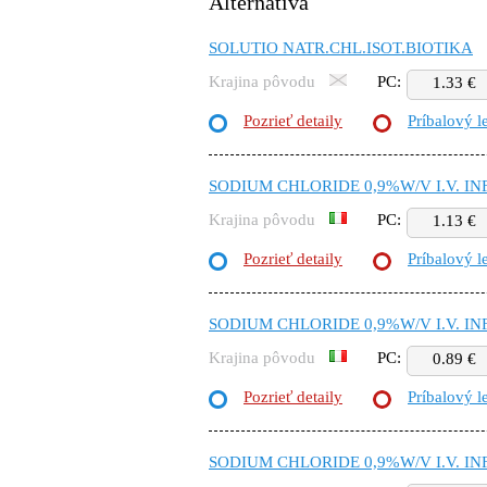
Alternatíva
SOLUTIO NATR.CHL.ISOT.BIOTIKA
Krajina pôvodu
PC:
1.33 €
Pozrieť detaily
Príbalový l
SODIUM CHLORIDE 0,9%W/V I.V. IN
Krajina pôvodu
PC:
1.13 €
Pozrieť detaily
Príbalový l
SODIUM CHLORIDE 0,9%W/V I.V. IN
Krajina pôvodu
PC:
0.89 €
Pozrieť detaily
Príbalový l
SODIUM CHLORIDE 0,9%W/V I.V. IN