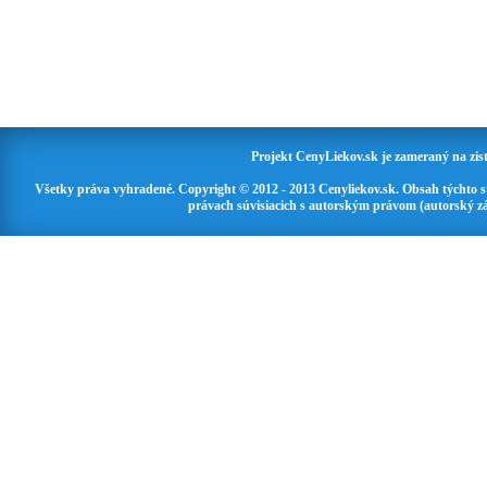
Projekt CenyLiekov.sk je zameraný na zisť
Všetky práva vyhradené. Copyright © 2012 - 2013 Cenyliekov.sk. Obsah týchto 
právach súvisiacich s autorským právom (autorský zá