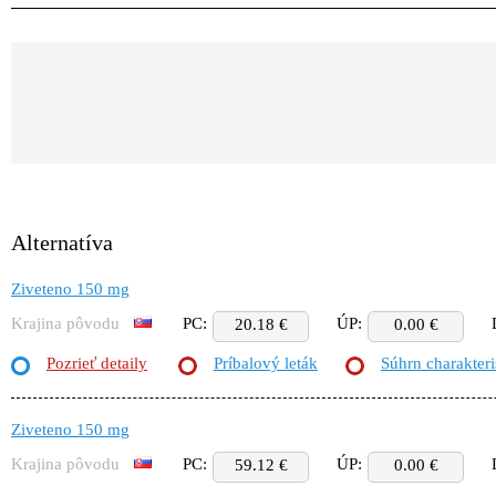
Alternatíva
Ziveteno 150 mg
Krajina pôvodu
PC:
ÚP:
20.18 €
0.00 €
Pozrieť detaily
Príbalový leták
Súhrn charakteri
Ziveteno 150 mg
Krajina pôvodu
PC:
ÚP:
59.12 €
0.00 €