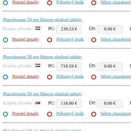
Pozrieť detaily
Príbalový leták
Súhrn charakteri
Phacebonate 50 mg filmom obalené tablety
Krajina pôvodu
PC:
ÚP:
239.53 €
0.00 €
Pozrieť detaily
Príbalový leták
Súhrn charakteri
Phacebonate 50 mg filmom obalené tablety
Krajina pôvodu
PC:
ÚP:
718.59 €
0.00 €
Pozrieť detaily
Príbalový leták
Súhrn charakteri
Phacebonate 50 mg filmom obalené tablety
Krajina pôvodu
PC:
ÚP:
118.00 €
0.00 €
Pozrieť detaily
Príbalový leták
Súhrn charakteri