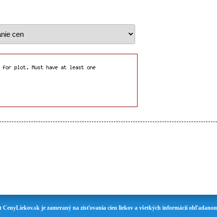
t CenyLiekov.sk je zameraný na zisťovania cien liekov a všetkých informácií ohľadanom