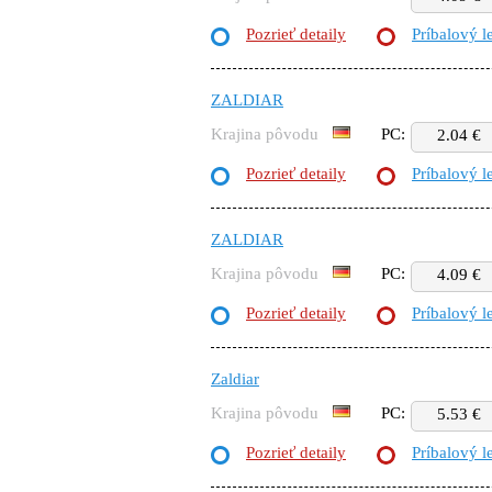
Pozrieť detaily
Príbalový l
ZALDIAR
Krajina pôvodu
PC:
2.04 €
Pozrieť detaily
Príbalový l
ZALDIAR
Krajina pôvodu
PC:
4.09 €
Pozrieť detaily
Príbalový l
Zaldiar
Krajina pôvodu
PC:
5.53 €
Pozrieť detaily
Príbalový l