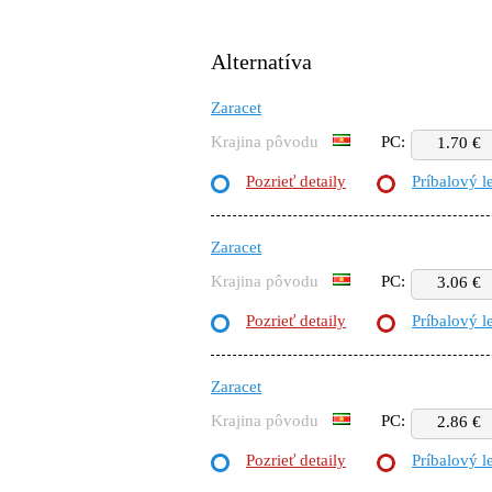
Alternatíva
Zaracet
Krajina pôvodu
PC:
1.70 €
Pozrieť detaily
Príbalový l
Zaracet
Krajina pôvodu
PC:
3.06 €
Pozrieť detaily
Príbalový l
Zaracet
Krajina pôvodu
PC:
2.86 €
Pozrieť detaily
Príbalový l