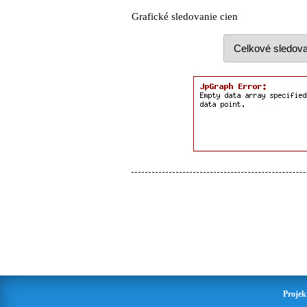
Grafické sledovanie cien
Projek