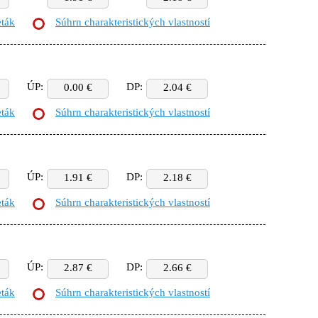
eták
Súhrn charakteristických vlastností
ÚP:
DP:
0.00 €
2.04 €
eták
Súhrn charakteristických vlastností
ÚP:
DP:
1.91 €
2.18 €
eták
Súhrn charakteristických vlastností
ÚP:
DP:
2.87 €
2.66 €
eták
Súhrn charakteristických vlastností