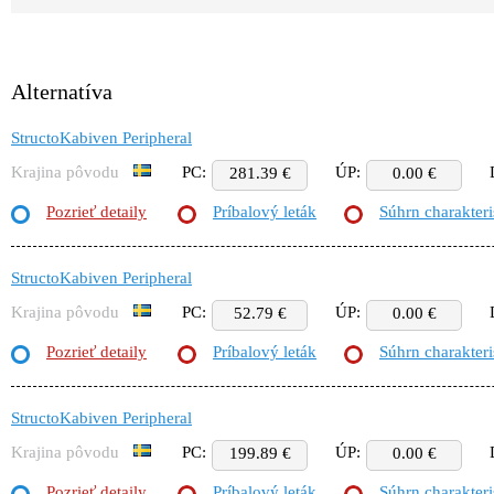
Alternatíva
StructoKabiven Peripheral
Krajina pôvodu
PC:
ÚP:
281.39 €
0.00 €
Pozrieť detaily
Príbalový leták
Súhrn charakteri
StructoKabiven Peripheral
Krajina pôvodu
PC:
ÚP:
52.79 €
0.00 €
Pozrieť detaily
Príbalový leták
Súhrn charakteri
StructoKabiven Peripheral
Krajina pôvodu
PC:
ÚP:
199.89 €
0.00 €
Pozrieť detaily
Príbalový leták
Súhrn charakteri