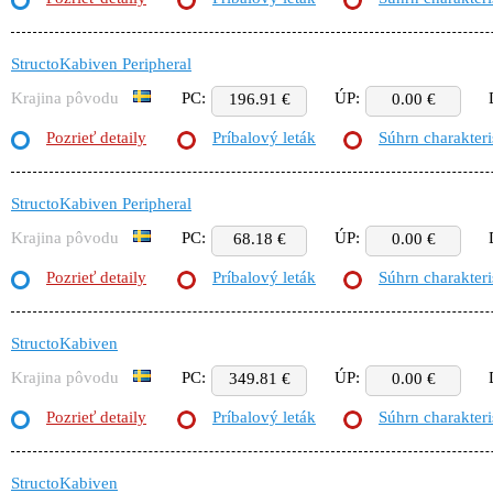
StructoKabiven Peripheral
Krajina pôvodu
PC:
ÚP:
196.91 €
0.00 €
Pozrieť detaily
Príbalový leták
Súhrn charakteri
StructoKabiven Peripheral
Krajina pôvodu
PC:
ÚP:
68.18 €
0.00 €
Pozrieť detaily
Príbalový leták
Súhrn charakteri
StructoKabiven
Krajina pôvodu
PC:
ÚP:
349.81 €
0.00 €
Pozrieť detaily
Príbalový leták
Súhrn charakteri
StructoKabiven