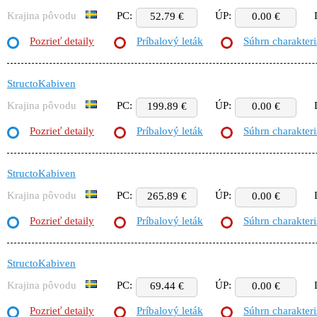
Krajina pôvodu
PC:
ÚP:
52.79 €
0.00 €
Pozrieť detaily
Príbalový leták
Súhrn charakteri
StructoKabiven
Krajina pôvodu
PC:
ÚP:
199.89 €
0.00 €
Pozrieť detaily
Príbalový leták
Súhrn charakteri
StructoKabiven
Krajina pôvodu
PC:
ÚP:
265.89 €
0.00 €
Pozrieť detaily
Príbalový leták
Súhrn charakteri
StructoKabiven
Krajina pôvodu
PC:
ÚP:
69.44 €
0.00 €
Pozrieť detaily
Príbalový leták
Súhrn charakteri