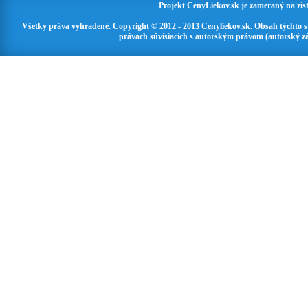
Projekt CenyLiekov.sk je zameraný na zisť
Všetky práva vyhradené. Copyright © 2012 - 2013 Cenyliekov.sk. Obsah týchto 
právach súvisiacich s autorským právom (autorský zá