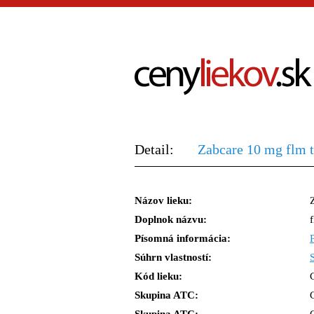
Detail:
Zabcare 10 mg flm 
Názov lieku:
Doplnok názvu:
Písomná informácia:
Súhrn vlastností:
Kód lieku:
Skupina ATC: