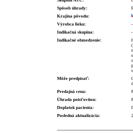
Skupina ATC:
Spôsob úhrady:
Krajina pôvodu:
Výrobca lieku:
-
Indikačná skupina:
-
Indikačné obmedzenie:
Môže predpísať:
Predajná cena:
Úhrada poisťovňou:
Doplatok pacienta:
Posledná aktualizácia: