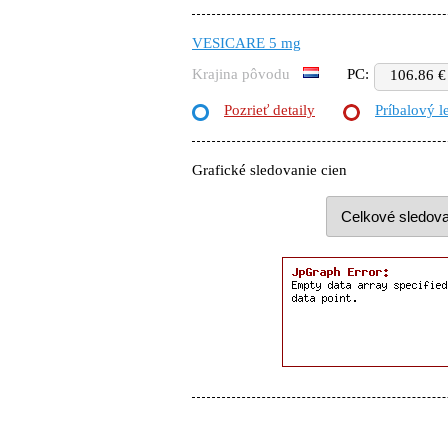
VESICARE 5 mg
Krajina pôvodu
PC:
106.86 €
Pozrieť detaily
Príbalový l
Grafické sledovanie cien