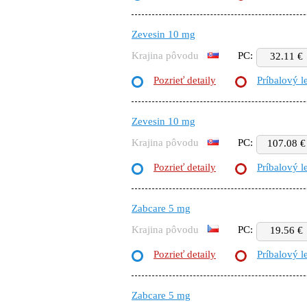
Zevesin 10 mg
Krajina pôvodu
PC:
32.11 €
Pozrieť detaily
Príbalový l
Zevesin 10 mg
Krajina pôvodu
PC:
107.08 €
Pozrieť detaily
Príbalový l
Zabcare 5 mg
Krajina pôvodu
PC:
19.56 €
Pozrieť detaily
Príbalový l
Zabcare 5 mg