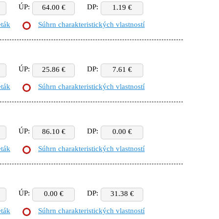
ÚP:
DP:
64.00 €
1.19 €
eták
Súhrn charakteristických vlastností
ÚP:
DP:
25.86 €
7.61 €
eták
Súhrn charakteristických vlastností
ÚP:
DP:
86.10 €
0.00 €
eták
Súhrn charakteristických vlastností
ÚP:
DP:
0.00 €
31.38 €
eták
Súhrn charakteristických vlastností