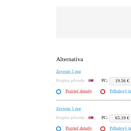
Alternatíva
Zevesin 5 mg
Krajina pôvodu
PC:
19.56 €
Pozrieť detaily
Príbalový l
Zevesin 5 mg
Krajina pôvodu
PC:
65.19 €
Pozrieť detaily
Príbalový l