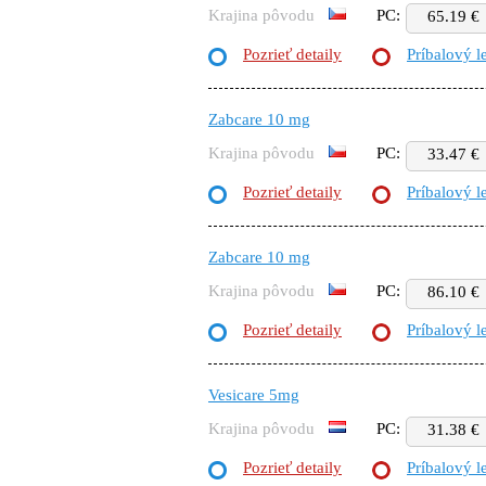
Krajina pôvodu
PC:
65.19 €
Pozrieť detaily
Príbalový l
Zabcare 10 mg
Krajina pôvodu
PC:
33.47 €
Pozrieť detaily
Príbalový l
Zabcare 10 mg
Krajina pôvodu
PC:
86.10 €
Pozrieť detaily
Príbalový l
Vesicare 5mg
Krajina pôvodu
PC:
31.38 €
Pozrieť detaily
Príbalový l