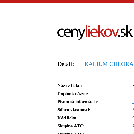
Detail:
KALIUM CHLORATU
Názov lieku:
Doplnok názvu:
Písomná informácia:
Súhrn vlastností:
Kód lieku:
Skupina ATC: