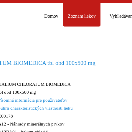
Domov
Zoznam liekov
Vyhľadávan
M BIOMEDICA tbl obd 100x500 mg
KALIUM CHLORATUM BIOMEDICA
tbl obd 100x500 mg
Písomná informácia pre použivateľov
Súhrn charakteristických vlastnosti lieku
C00178
A12 - Náhrady minerálnych prvkov