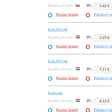
Krajina pôvodu
PC:
2.42 €
Pozrieť detaily
Príbalový l
KALDYUM
Krajina pôvodu
PC:
3.25 €
Pozrieť detaily
Príbalový l
KALDYUM
Krajina pôvodu
PC:
7.11 €
Pozrieť detaily
Príbalový l
Kaldyum
Krajina pôvodu
PC:
4.12 €
Pozrieť detaily
Príbalový l