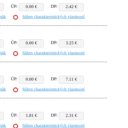
ÚP:
DP:
0.00 €
2.42 €
eták
Súhrn charakteristických vlastností
ÚP:
DP:
0.00 €
3.25 €
eták
Súhrn charakteristických vlastností
ÚP:
DP:
0.00 €
7.11 €
eták
Súhrn charakteristických vlastností
ÚP:
DP:
1.81 €
2.31 €
eták
Súhrn charakteristických vlastností