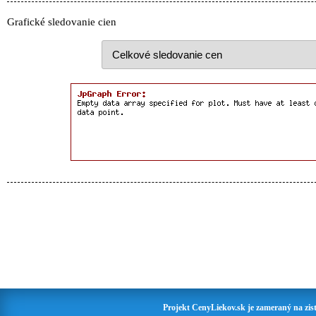
Grafické sledovanie cien
Projekt CenyLiekov.sk je zameraný na zisť