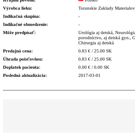
Krajina pôvodu:
Polsko
Výrobca lieku:
Torunskie Zaklady Materialov
Indikačná skupina:
-
Indikačné obmedzenie:
-
Môže predpísať:
Urológia aj detská, Neurológi
porodníctvo, aj detská gyn., G
Chirurgia aj detská
Predajná cena:
0.83 € / 25.00 SK
Úhrada poisťovňou:
0.83 € / 25.00 SK
Doplatok pacienta:
0.00 € / 0.00 SK
Posledná aktualizácia:
2017-03-01