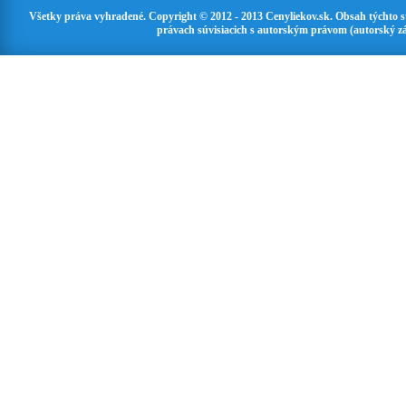
Všetky práva vyhradené. Copyright © 2012 - 2013 Cenyliekov.sk. Obsah týchto 
právach súvisiacich s autorským právom (autorský zá