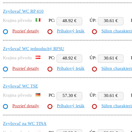
Zvyšovač WC RP 410
Krajina pôvodu
PC:
ÚP:
48.92 €
30.61 €
Pozrieť detaily
Príbalový leták
Súhrn charakteri
Zvyšovač WC jednoduchý RFSU
Krajina pôvodu
PC:
ÚP:
48.92 €
30.61 €
Pozrieť detaily
Príbalový leták
Súhrn charakteri
Zvyšovač WC TSE
Krajina pôvodu
PC:
ÚP:
57.30 €
30.61 €
Pozrieť detaily
Príbalový leták
Súhrn charakteri
Zvyšovač na WC TINA