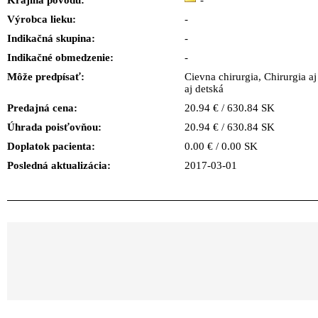
Krajina pôvodu:
-
Výrobca lieku:
-
Indikačná skupina:
-
Indikačné obmedzenie:
-
Môže predpísať:
Cievna chirurgia, Chirurgia a
aj detská
Predajná cena:
20.94 € / 630.84 SK
Úhrada poisťovňou:
20.94 € / 630.84 SK
Doplatok pacienta:
0.00 € / 0.00 SK
Posledná aktualizácia:
2017-03-01