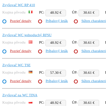
Zvyšovač WC RP 410
Krajina pôvodu
PC:
ÚP:
48.92 €
30.61 €
Pozrieť detaily
Príbalový leták
Súhrn charakteri
Zvyšovač WC jednoduchý RFSU
Krajina pôvodu
PC:
ÚP:
48.92 €
30.61 €
Pozrieť detaily
Príbalový leták
Súhrn charakteri
Zvyšovač WC TSE
Krajina pôvodu
PC:
ÚP:
57.30 €
30.61 €
Pozrieť detaily
Príbalový leták
Súhrn charakteri
Zvyšovač na WC TINA
Krajina pôvodu
PC:
ÚP:
48.92 €
30.61 €