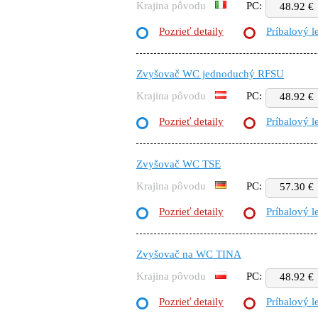
Krajina pôvodu
PC:
48.92 €
Pozrieť detaily
Príbalový l
Zvyšovač WC jednoduchý RFSU
Krajina pôvodu
PC:
48.92 €
Pozrieť detaily
Príbalový l
Zvyšovač WC TSE
Krajina pôvodu
PC:
57.30 €
Pozrieť detaily
Príbalový l
Zvyšovač na WC TINA
Krajina pôvodu
PC:
48.92 €
Pozrieť detaily
Príbalový l