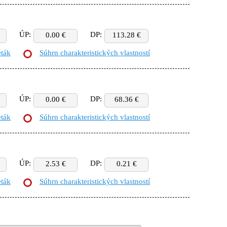
ÚP:
DP:
0.00 €
113.28 €
eták
Súhrn charakteristických vlastností
ÚP:
DP:
0.00 €
68.36 €
eták
Súhrn charakteristických vlastností
ÚP:
DP:
2.53 €
0.21 €
eták
Súhrn charakteristických vlastností