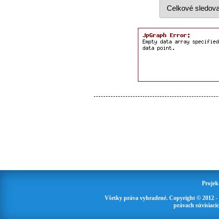
Projek
Všetky práva vyhradené. Copyright © 2012 -
právach súvisiaci