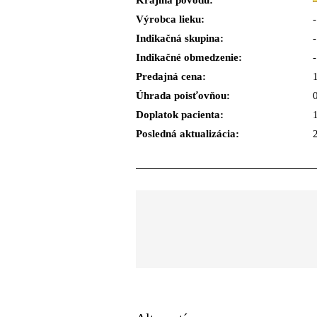
Krajina pôvodu:
Výrobca lieku:
-
Indikačná skupina:
-
Indikačné obmedzenie:
-
Predajná cena:
Úhrada poisťovňou:
Doplatok pacienta:
Posledná aktualizácia: