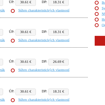
ÚP:
DP:
30.61 €
18.31 €
Ih
S
eták
Súhrn charakteristických vlastností
N
Ho
Q
ÚP:
DP:
30.61 €
18.31 €
eták
Súhrn charakteristických vlastností
ÚP:
DP:
30.61 €
26.69 €
eták
Súhrn charakteristických vlastností
ÚP:
DP:
30.61 €
18.31 €
eták
Súhrn charakteristických vlastností