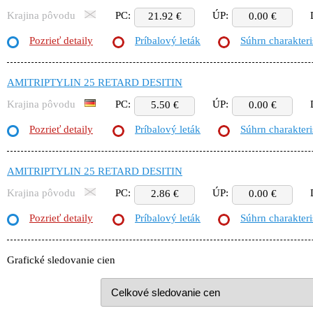
Krajina pôvodu
PC:
ÚP:
21.92 €
0.00 €
Pozrieť detaily
Príbalový leták
Súhrn charakteri
AMITRIPTYLIN 25 RETARD DESITIN
Krajina pôvodu
PC:
ÚP:
5.50 €
0.00 €
Pozrieť detaily
Príbalový leták
Súhrn charakteri
AMITRIPTYLIN 25 RETARD DESITIN
Krajina pôvodu
PC:
ÚP:
2.86 €
0.00 €
Pozrieť detaily
Príbalový leták
Súhrn charakteri
Grafické sledovanie cien