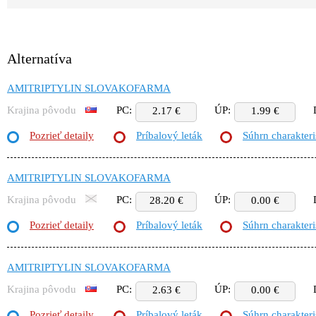
Alternatíva
AMITRIPTYLIN SLOVAKOFARMA
Krajina pôvodu
PC:
ÚP:
2.17 €
1.99 €
Pozrieť detaily
Príbalový leták
Súhrn charakteri
AMITRIPTYLIN SLOVAKOFARMA
Krajina pôvodu
PC:
ÚP:
28.20 €
0.00 €
Pozrieť detaily
Príbalový leták
Súhrn charakteri
AMITRIPTYLIN SLOVAKOFARMA
Krajina pôvodu
PC:
ÚP:
2.63 €
0.00 €
Pozrieť detaily
Príbalový leták
Súhrn charakteri