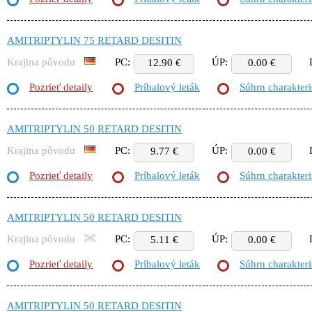
AMITRIPTYLIN 75 RETARD DESITIN
Krajina pôvodu
PC:
ÚP:
12.90 €
0.00 €
Pozrieť detaily
Príbalový leták
Súhrn charakteri
AMITRIPTYLIN 50 RETARD DESITIN
Krajina pôvodu
PC:
ÚP:
9.77 €
0.00 €
Pozrieť detaily
Príbalový leták
Súhrn charakteri
AMITRIPTYLIN 50 RETARD DESITIN
Krajina pôvodu
PC:
ÚP:
5.11 €
0.00 €
Pozrieť detaily
Príbalový leták
Súhrn charakteri
AMITRIPTYLIN 50 RETARD DESITIN