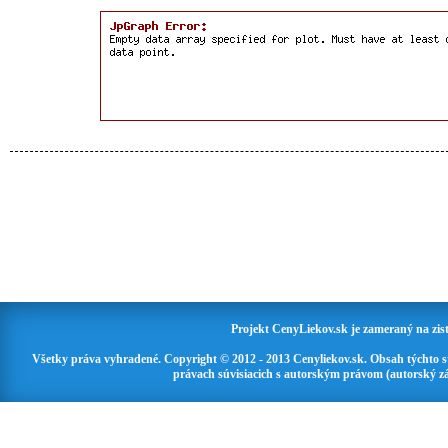
Projekt CenyLiekov.sk je zameraný na zisť
Všetky práva vyhradené. Copyright © 2012 - 2013 Cenyliekov.sk. Obsah týchto 
právach súvisiacich s autorským právom (autorský zá