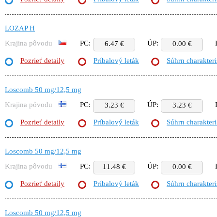
LOZAP H
Krajina pôvodu
PC:
ÚP:
6.47 €
0.00 €
Pozrieť detaily
Príbalový leták
Súhrn charakteri
Loscomb 50 mg/12,5 mg
Krajina pôvodu
PC:
ÚP:
3.23 €
3.23 €
Pozrieť detaily
Príbalový leták
Súhrn charakteri
Loscomb 50 mg/12,5 mg
Krajina pôvodu
PC:
ÚP:
11.48 €
0.00 €
Pozrieť detaily
Príbalový leták
Súhrn charakteri
Loscomb 50 mg/12,5 mg