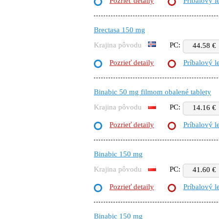
Pozrieť detaily
Príbalový l
Brectasa 150 mg
Krajina pôvodu
PC:
44.58 €
Pozrieť detaily
Príbalový l
Binabic 50 mg filmom obalené tablety
Krajina pôvodu
PC:
14.16 €
Pozrieť detaily
Príbalový l
Binabic 150 mg
Krajina pôvodu
PC:
41.60 €
Pozrieť detaily
Príbalový l
Binabic 150 mg