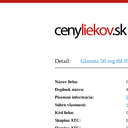
Detail:
Glanuta 50 mg tbl 
Názov lieku:
Doplnok názvu:
Písomná informácia:
Súhrn vlastností:
Kód lieku:
Skupina ATC: