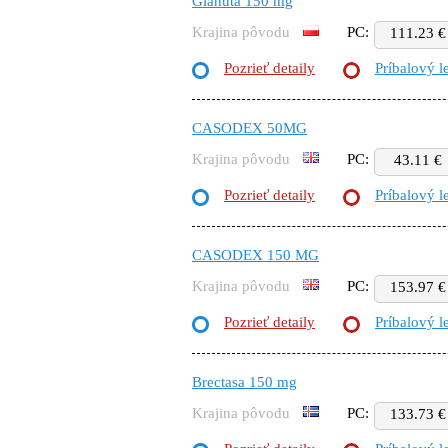
Glanuta 150 mg
Krajina pôvodu
PC:
111.23 €
Pozrieť detaily
Príbalový l
CASODEX 50MG
Krajina pôvodu
PC:
43.11 €
Pozrieť detaily
Príbalový l
CASODEX 150 MG
Krajina pôvodu
PC:
153.97 €
Pozrieť detaily
Príbalový l
Brectasa 150 mg
Krajina pôvodu
PC:
133.73 €