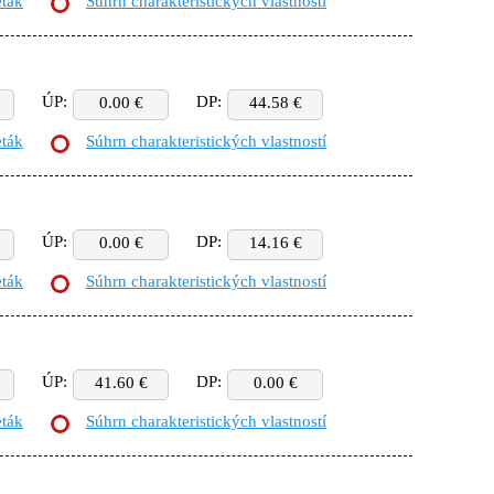
eták
Súhrn charakteristických vlastností
ÚP:
DP:
0.00 €
44.58 €
eták
Súhrn charakteristických vlastností
ÚP:
DP:
0.00 €
14.16 €
eták
Súhrn charakteristických vlastností
ÚP:
DP:
41.60 €
0.00 €
eták
Súhrn charakteristických vlastností