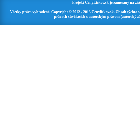
Projekt CenyLiekov.sk je zameraný na zisť
Všetky práva vyhradené. Copyright © 2012 - 2013 Cenyliekov.sk. Obsah týchto 
právach súvisiacich s autorským právom (autorský zá