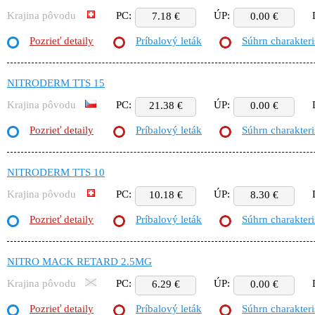
Krajina pôvodu
PC:
ÚP:
7.18 €
0.00 €
Pozrieť detaily
Príbalový leták
Súhrn charakteri
NITRODERM TTS 15
Krajina pôvodu
PC:
ÚP:
21.38 €
0.00 €
Pozrieť detaily
Príbalový leták
Súhrn charakteri
NITRODERM TTS 10
Krajina pôvodu
PC:
ÚP:
10.18 €
8.30 €
Pozrieť detaily
Príbalový leták
Súhrn charakteri
NITRO MACK RETARD 2.5MG
Krajina pôvodu
PC:
ÚP:
6.29 €
0.00 €
Pozrieť detaily
Príbalový leták
Súhrn charakteri