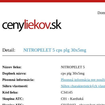
Dom
Detail:
NITROPELET 5 cps plg 30x5mg
Názov lieku:
NITROPELET 5
Doplnok názvu:
cps plg 30x5mg
Písomná informácia:
Písomná informácia pre použi
Súhrn vlastností:
Súhrn charakteristických vlast
Kód lieku:
C34145
Skupina ATC:
C01 - Kardiaká