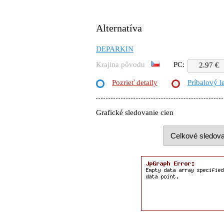
Alternatíva
DEPARKIN
Krajina pôvodu
PC:
2.97 €
Pozrieť detaily
Príbalový l
Grafické sledovanie cien