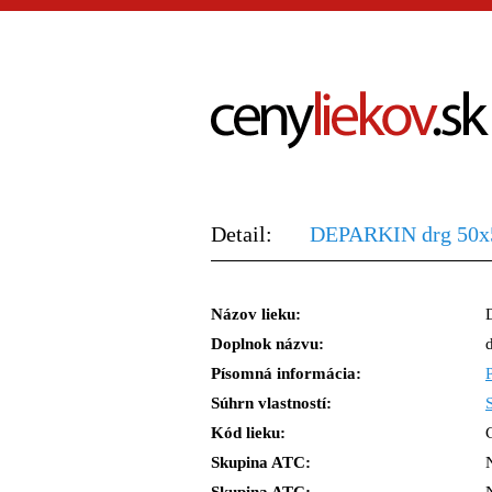
Detail:
DEPARKIN drg 50x
Názov lieku:
Doplnok názvu:
Písomná informácia:
Súhrn vlastností:
Kód lieku:
Skupina ATC: