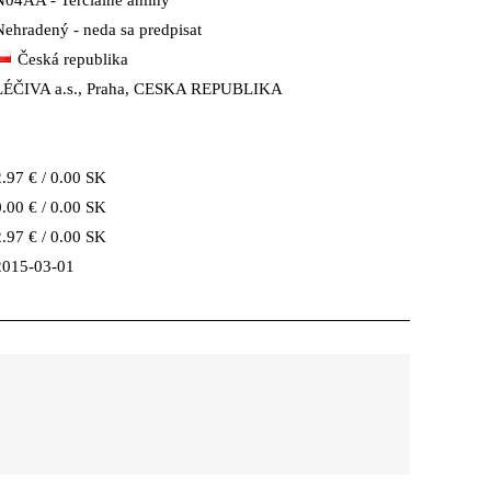
N04AA - Tercialne amíny
Nehradený - neda sa predpisat
Česká republika
LÉČIVA a.s., Praha, CESKA REPUBLIKA
2.97 € / 0.00 SK
0.00 € / 0.00 SK
2.97 € / 0.00 SK
2015-03-01