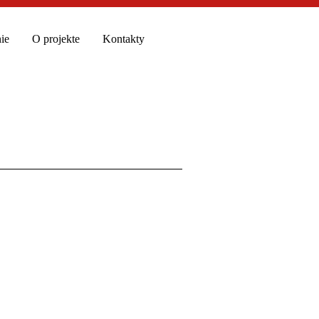
ie
O projekte
Kontakty