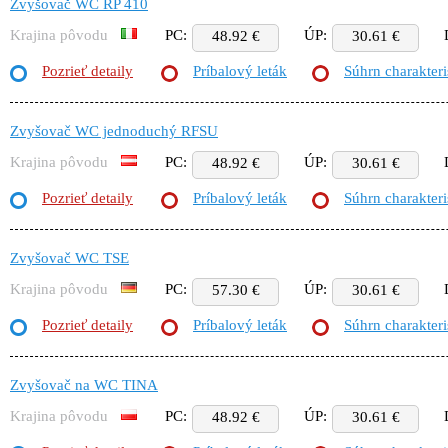
Zvyšovač WC RP 410
Krajina pôvodu
PC:
ÚP:
48.92 €
30.61 €
Pozrieť detaily
Príbalový leták
Súhrn charakteri
Zvyšovač WC jednoduchý RFSU
Krajina pôvodu
PC:
ÚP:
48.92 €
30.61 €
Pozrieť detaily
Príbalový leták
Súhrn charakteri
Zvyšovač WC TSE
Krajina pôvodu
PC:
ÚP:
57.30 €
30.61 €
Pozrieť detaily
Príbalový leták
Súhrn charakteri
Zvyšovač na WC TINA
Krajina pôvodu
PC:
ÚP:
48.92 €
30.61 €