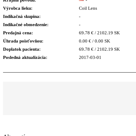
Krajina pôvodu:
-
Výrobca lieku:
Coil Lens
Indikačná skupina:
-
Indikačné obmedzenie:
-
Predajná cena:
69.78 € / 2102.19 SK
Úhrada poisťovňou:
0.00 € / 0.00 SK
Doplatok pacienta:
69.78 € / 2102.19 SK
Posledná aktualizácia:
2017-03-01