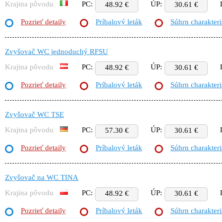
Krajina pôvodu
PC:
ÚP:
48.92 €
30.61 €
Pozrieť detaily
Príbalový leták
Súhrn charakteri
Zvyšovač WC jednoduchý RFSU
Krajina pôvodu
PC:
ÚP:
48.92 €
30.61 €
Pozrieť detaily
Príbalový leták
Súhrn charakteri
Zvyšovač WC TSE
Krajina pôvodu
PC:
ÚP:
57.30 €
30.61 €
Pozrieť detaily
Príbalový leták
Súhrn charakteri
Zvyšovač na WC TINA
Krajina pôvodu
PC:
ÚP:
48.92 €
30.61 €
Pozrieť detaily
Príbalový leták
Súhrn charakteri