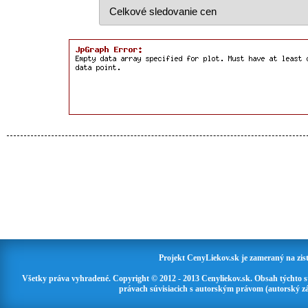
Projekt CenyLiekov.sk je zameraný na zisť
Všetky práva vyhradené. Copyright © 2012 - 2013 Cenyliekov.sk. Obsah týchto 
právach súvisiacich s autorským právom (autorský zá