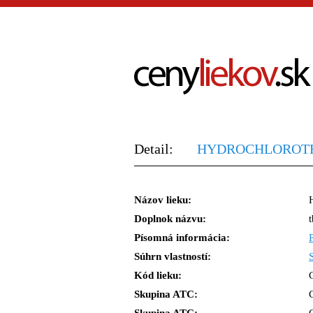
Detail:
HYDROCHLOROTHIA
Názov lieku:
Doplnok názvu:
Písomná informácia:
Súhrn vlastností:
Kód lieku:
Skupina ATC: