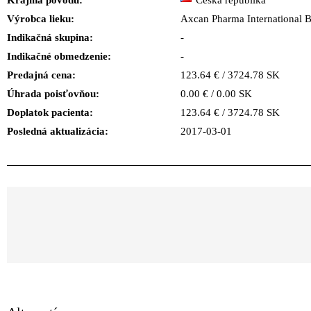
Krajina pôvodu:
Česká republika
Výrobca lieku:
Axcan Pharma International 
Indikačná skupina:
-
Indikačné obmedzenie:
-
Predajná cena:
123.64 € / 3724.78 SK
Úhrada poisťovňou:
0.00 € / 0.00 SK
Doplatok pacienta:
123.64 € / 3724.78 SK
Posledná aktualizácia:
2017-03-01