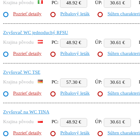
Krajina pôvodu
PC:
ÚP:
48.92 €
30.61 €
Pozrieť detaily
Príbalový leták
Súhrn charakteri
Zvyšovač WC jednoduchý RFSU
Krajina pôvodu
PC:
ÚP:
48.92 €
30.61 €
Pozrieť detaily
Príbalový leták
Súhrn charakteri
Zvyšovač WC TSE
Krajina pôvodu
PC:
ÚP:
57.30 €
30.61 €
Pozrieť detaily
Príbalový leták
Súhrn charakteri
Zvyšovač na WC TINA
Krajina pôvodu
PC:
ÚP:
48.92 €
30.61 €
Pozrieť detaily
Príbalový leták
Súhrn charakteri