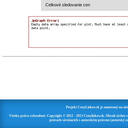
Projekt CenyLiekov.sk je zameraný na zisť
Všetky práva vyhradené. Copyright © 2012 - 2013 Cenyliekov.sk. Obsah týchto 
právach súvisiacich s autorským právom (autorský zá