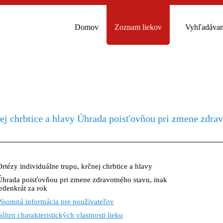
Domov
Zoznam liekov
Vyhľadávan
nej chrbtice a hlavy Úhrada poisťovňou pri zmene zdrav
Ortézy individuálne trupu, krčnej chrbtice a hlavy
Úhrada poisťovňou pri zmene zdravotného stavu, inak
jedenkrát za rok
Písomná informácia pre použivateľov
Súhrn charakteristických vlastnosti lieku