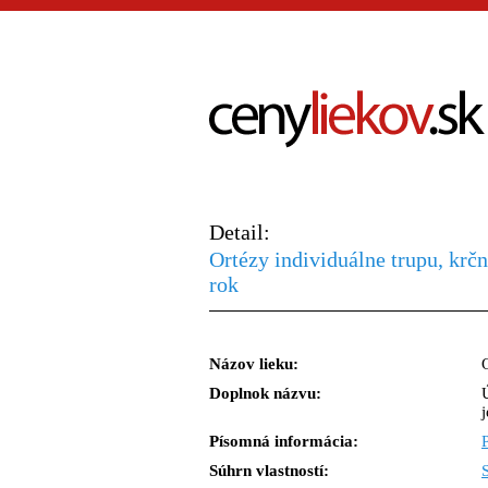
Detail:
Ortézy individuálne trupu, krč
rok
Názov lieku:
Doplnok názvu:
Písomná informácia:
Súhrn vlastností: