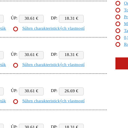
Or
To
Pr
ÚP:
DP:
30.61 €
18.31 €
M
eták
Súhrn charakteristických vlastností
T
0
R
ÚP:
DP:
30.61 €
18.31 €
eták
Súhrn charakteristických vlastností
ÚP:
DP:
30.61 €
26.69 €
eták
Súhrn charakteristických vlastností
ÚP:
DP:
30.61 €
18.31 €