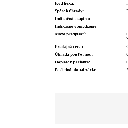
Kód lieku:
Spôsob úhrady:
Indikačná skupina:
-
Indikačné obmedzenie:
-
Môže predpísať:
b
Predajná cena:
Úhrada poisťovňou:
Doplatok pacienta:
Posledná aktualizácia: