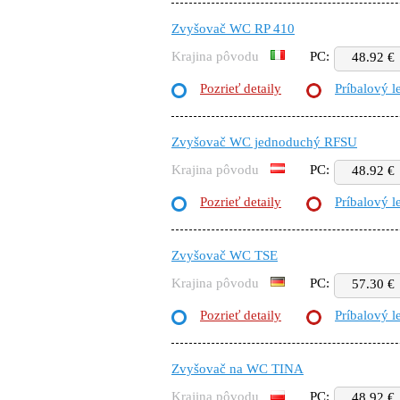
Zvyšovač WC RP 410
Krajina pôvodu
PC:
48.92 €
Pozrieť detaily
Príbalový l
Zvyšovač WC jednoduchý RFSU
Krajina pôvodu
PC:
48.92 €
Pozrieť detaily
Príbalový l
Zvyšovač WC TSE
Krajina pôvodu
PC:
57.30 €
Pozrieť detaily
Príbalový l
Zvyšovač na WC TINA
Krajina pôvodu
PC:
48.92 €