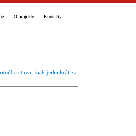
ie
O projekte
Kontakty
otného stavu, inak jedenkrát za