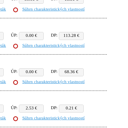
eták
Súhrn charakteristických vlastností
ÚP:
DP:
0.00 €
113.28 €
eták
Súhrn charakteristických vlastností
ÚP:
DP:
0.00 €
68.36 €
eták
Súhrn charakteristických vlastností
ÚP:
DP:
2.53 €
0.21 €
eták
Súhrn charakteristických vlastností