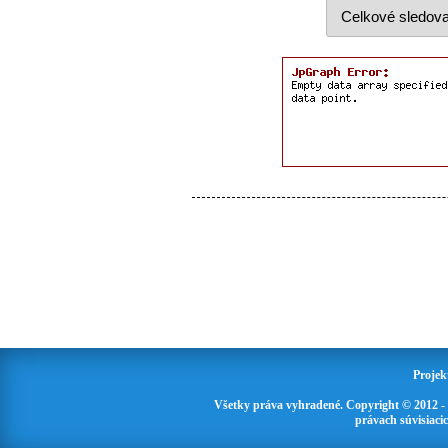
Projek
Všetky práva vyhradené. Copyright © 2012 -
právach súvisiaci