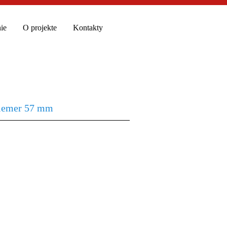
ie
O projekte
Kontakty
priemer 57 mm