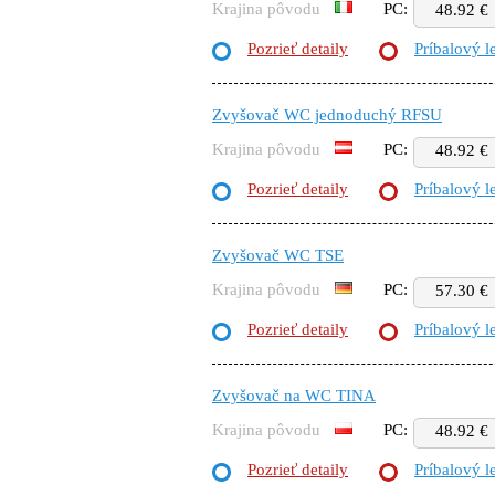
Krajina pôvodu
PC:
48.92 €
Pozrieť detaily
Príbalový l
Zvyšovač WC jednoduchý RFSU
Krajina pôvodu
PC:
48.92 €
Pozrieť detaily
Príbalový l
Zvyšovač WC TSE
Krajina pôvodu
PC:
57.30 €
Pozrieť detaily
Príbalový l
Zvyšovač na WC TINA
Krajina pôvodu
PC:
48.92 €
Pozrieť detaily
Príbalový l