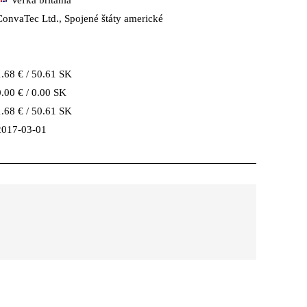
Veľká británia
ConvaTec Ltd., Spojené štáty americké
1.68 € / 50.61 SK
0.00 € / 0.00 SK
1.68 € / 50.61 SK
2017-03-01