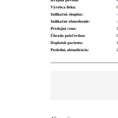
Krajina pôvodu:
Výrobca lieku:
Indikačná skupina:
-
Indikačné obmedzenie:
-
Predajná cena:
Úhrada poisťovňou:
Doplatok pacienta:
Posledná aktualizácia: