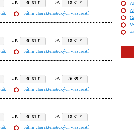
ÚP:
DP:
30.61 €
18.31 €
A
A
eták
Súhrn charakteristických vlastností
Ga
Vý
A
ÚP:
DP:
30.61 €
18.31 €
eták
Súhrn charakteristických vlastností
ÚP:
DP:
30.61 €
26.69 €
eták
Súhrn charakteristických vlastností
ÚP:
DP:
30.61 €
18.31 €
eták
Súhrn charakteristických vlastností