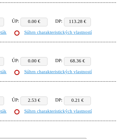
ÚP:
DP:
0.00 €
113.28 €
eták
Súhrn charakteristických vlastností
ÚP:
DP:
0.00 €
68.36 €
eták
Súhrn charakteristických vlastností
ÚP:
DP:
2.53 €
0.21 €
eták
Súhrn charakteristických vlastností