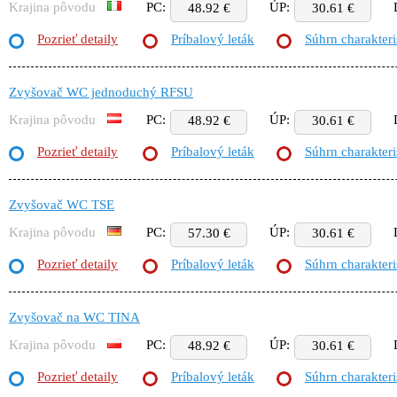
Krajina pôvodu
PC:
ÚP:
48.92 €
30.61 €
Pozrieť detaily
Príbalový leták
Súhrn charakteri
Zvyšovač WC jednoduchý RFSU
Krajina pôvodu
PC:
ÚP:
48.92 €
30.61 €
Pozrieť detaily
Príbalový leták
Súhrn charakteri
Zvyšovač WC TSE
Krajina pôvodu
PC:
ÚP:
57.30 €
30.61 €
Pozrieť detaily
Príbalový leták
Súhrn charakteri
Zvyšovač na WC TINA
Krajina pôvodu
PC:
ÚP:
48.92 €
30.61 €
Pozrieť detaily
Príbalový leták
Súhrn charakteri