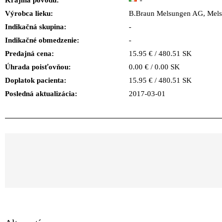
Krajina pôvodu:
-
Výrobca lieku:
B.Braun Melsungen AG, Me
Indikačná skupina:
-
Indikačné obmedzenie:
-
Predajná cena:
15.95 € / 480.51 SK
Úhrada poisťovňou:
0.00 € / 0.00 SK
Doplatok pacienta:
15.95 € / 480.51 SK
Posledná aktualizácia:
2017-03-01