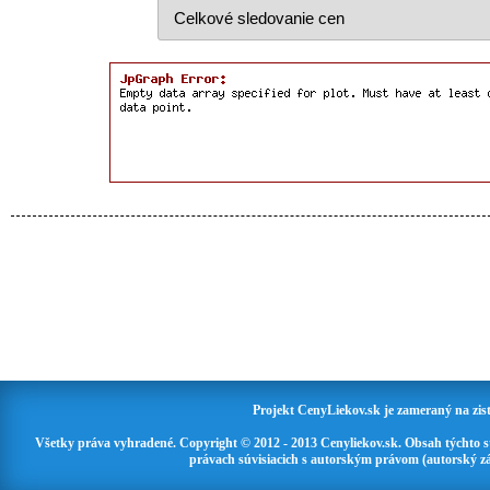
Projekt CenyLiekov.sk je zameraný na zisť
Všetky práva vyhradené. Copyright © 2012 - 2013 Cenyliekov.sk. Obsah týchto 
právach súvisiacich s autorským právom (autorský zá