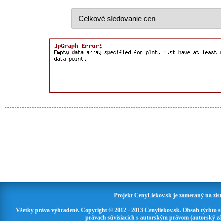
Projekt CenyLiekov.sk je zameraný na zisť
Všetky práva vyhradené. Copyright © 2012 - 2013 Cenyliekov.sk. Obsah týchto 
právach súvisiacich s autorským právom (autorský zá