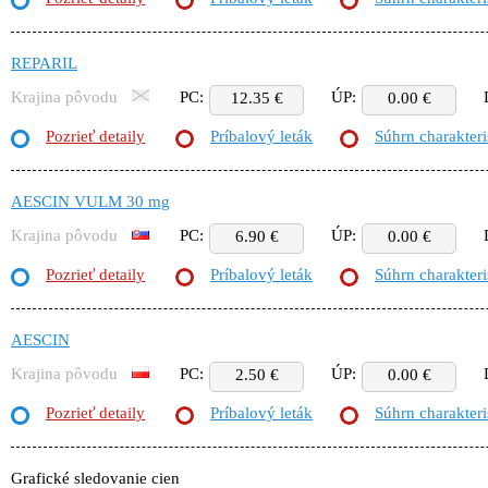
REPARIL
Krajina pôvodu
PC:
ÚP:
12.35 €
0.00 €
Pozrieť detaily
Príbalový leták
Súhrn charakteri
AESCIN VULM 30 mg
Krajina pôvodu
PC:
ÚP:
6.90 €
0.00 €
Pozrieť detaily
Príbalový leták
Súhrn charakteri
AESCIN
Krajina pôvodu
PC:
ÚP:
2.50 €
0.00 €
Pozrieť detaily
Príbalový leták
Súhrn charakteri
Grafické sledovanie cien