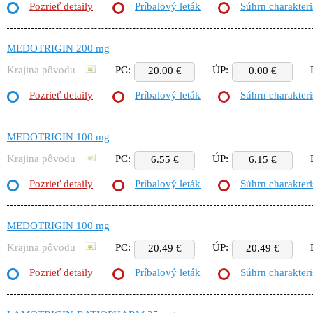
Pozrieť detaily
Príbalový leták
Súhrn charakteri
MEDOTRIGIN 200 mg
Krajina pôvodu
PC:
ÚP:
20.00 €
0.00 €
Pozrieť detaily
Príbalový leták
Súhrn charakteri
MEDOTRIGIN 100 mg
Krajina pôvodu
PC:
ÚP:
6.55 €
6.15 €
Pozrieť detaily
Príbalový leták
Súhrn charakteri
MEDOTRIGIN 100 mg
Krajina pôvodu
PC:
ÚP:
20.49 €
20.49 €
Pozrieť detaily
Príbalový leták
Súhrn charakteri