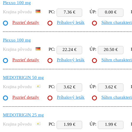
Plexxo 100 mg
Krajina pôvodu
PC:
ÚP:
7.36 €
0.00 €
Pozrieť detaily
Príbalový leták
Súhrn charakteri
Plexxo 100 mg
Krajina pôvodu
PC:
ÚP:
22.24 €
20.50 €
Pozrieť detaily
Príbalový leták
Súhrn charakteri
MEDOTRIGIN 50 mg
Krajina pôvodu
PC:
ÚP:
3.62 €
3.62 €
Pozrieť detaily
Príbalový leták
Súhrn charakteri
MEDOTRIGIN 25 mg
Krajina pôvodu
PC:
ÚP:
1.99 €
1.99 €