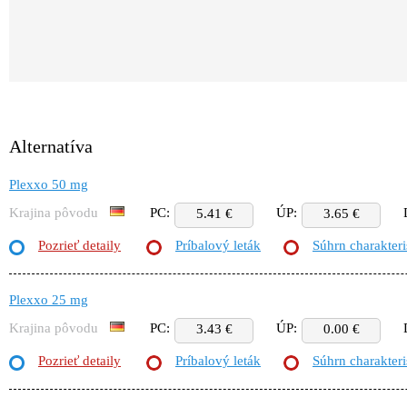
Alternatíva
Plexxo 50 mg
Krajina pôvodu
PC:
ÚP:
5.41 €
3.65 €
Pozrieť detaily
Príbalový leták
Súhrn charakteri
Plexxo 25 mg
Krajina pôvodu
PC:
ÚP:
3.43 €
0.00 €
Pozrieť detaily
Príbalový leták
Súhrn charakteri