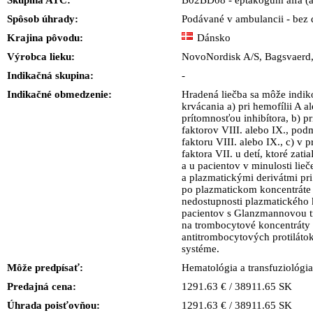
Skupina ATC:
B02BD08 - eptakogum alfa (a
Spôsob úhrady:
Podávané v ambulancii - bez 
Krajina pôvodu:
Dánsko
Výrobca lieku:
NovoNordisk A/S, Bagsvae
Indikačná skupina:
-
Indikačné obmedzenie:
Hradená liečba sa môže indiko
krvácania a) pri hemofílii A 
prítomnosťou inhibítora, b) p
faktorov VIII. alebo IX., pod
faktoru VIII. alebo IX., c) v 
faktora VII. u detí, ktoré zati
a u pacientov v minulosti li
a plazmatickými derivátmi pri 
po plazmatickom koncentráte f
nedostupnosti plazmatického k
pacientov s Glanzmannovou tr
na trombocytové koncentráty 
antitrombocytových protiláto
systéme.
Môže predpísať:
Hematológia a transfuziológia
Predajná cena:
1291.63 € / 38911.65 SK
Úhrada poisťovňou:
1291.63 € / 38911.65 SK