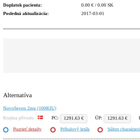
Doplatok pacienta:
0.00 € / 0.00 SK
Posledná aktualizácia:
2017-03-01
Alternatíva
NovoSeven 2mg (100KIU)
Krajina pôvodu
PC:
ÚP:
1291.63 €
1291.63 €
Pozrieť detaily
Príbalový leták
Súhrn charakteri