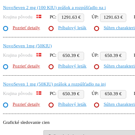
NovoSeven 2 mg (100 KIU) prášok a rozpúšťadlo na i
Krajina pôvodu
PC:
ÚP:
1291.63 €
1291.63 €
Pozrieť detaily
Príbalový leták
Súhrn charakteri
NovoSeven 1mg (50KIU)
Krajina pôvodu
PC:
ÚP:
650.39 €
650.39 €
Pozrieť detaily
Príbalový leták
Súhrn charakteri
NovoSeven 1 mg (50KIU) prášok a rozpúšťadlo na inj
Krajina pôvodu
PC:
ÚP:
650.39 €
650.39 €
Pozrieť detaily
Príbalový leták
Súhrn charakteri
Grafické sledovanie cien