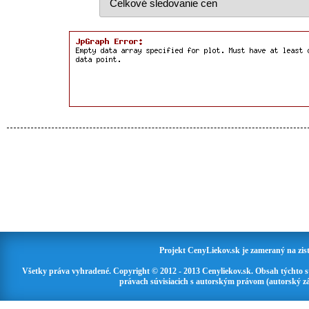
Projekt CenyLiekov.sk je zameraný na zisť
Všetky práva vyhradené. Copyright © 2012 - 2013 Cenyliekov.sk. Obsah týchto 
právach súvisiacich s autorským právom (autorský zá