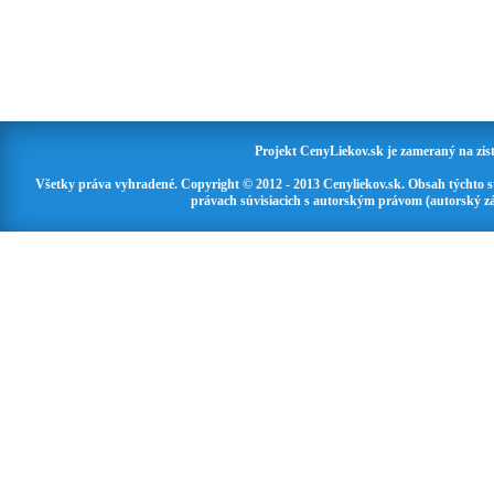
Projekt CenyLiekov.sk je zameraný na zisť
Všetky práva vyhradené. Copyright © 2012 - 2013 Cenyliekov.sk. Obsah týchto 
právach súvisiacich s autorským právom (autorský zá