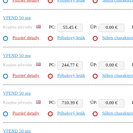
Pozrieť detaily
Príbalový leták
Súhrn charakteri
VFEND 50 mg
Krajina pôvodu
PC:
ÚP:
55.45 €
0.00 €
Pozrieť detaily
Príbalový leták
Súhrn charakteri
VFEND 50 mg
Krajina pôvodu
PC:
ÚP:
244.77 €
0.00 €
Pozrieť detaily
Príbalový leták
Súhrn charakteri
VFEND 50 mg
Krajina pôvodu
PC:
ÚP:
710.39 €
0.00 €
Pozrieť detaily
Príbalový leták
Súhrn charakteri
VFEND 50 mg