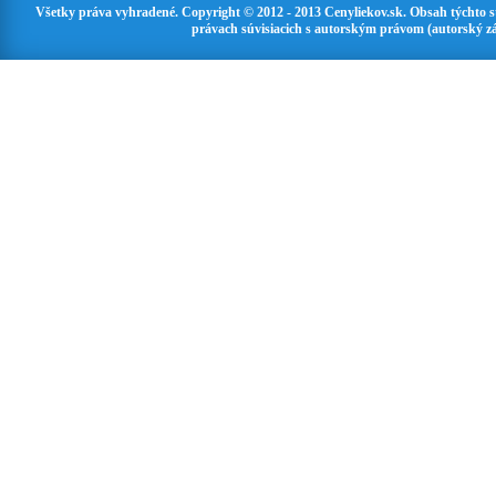
Všetky práva vyhradené. Copyright © 2012 - 2013 Cenyliekov.sk. Obsah týchto 
právach súvisiacich s autorským právom (autorský zá