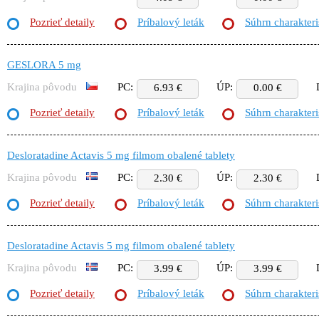
Pozrieť detaily
Príbalový leták
Súhrn charakteri
GESLORA 5 mg
Krajina pôvodu
PC:
ÚP:
6.93 €
0.00 €
Pozrieť detaily
Príbalový leták
Súhrn charakteri
Desloratadine Actavis 5 mg filmom obalené tablety
Krajina pôvodu
PC:
ÚP:
2.30 €
2.30 €
Pozrieť detaily
Príbalový leták
Súhrn charakteri
Desloratadine Actavis 5 mg filmom obalené tablety
Krajina pôvodu
PC:
ÚP:
3.99 €
3.99 €
Pozrieť detaily
Príbalový leták
Súhrn charakteri