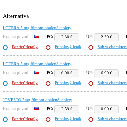
Alternatíva
LOTERA 5 mg filmom obalené tablety
Krajina pôvodu
PC:
ÚP:
2.30 €
2.30 €
Pozrieť detaily
Príbalový leták
Súhrn charakteri
LOTERA 5 mg filmom obalené tablety
Krajina pôvodu
PC:
ÚP:
6.90 €
6.90 €
Pozrieť detaily
Príbalový leták
Súhrn charakteri
JOVESTO 5mg filmom obalené tablety
Krajina pôvodu
PC:
ÚP:
2.59 €
0.00 €
Pozrieť detaily
Príbalový leták
Súhrn charakteri