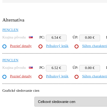
Alternatíva
PENCLEN
Krajina pôvodu
PC:
ÚP:
6.54 €
0.00 €
Pozrieť detaily
Príbalový leták
Súhrn charakteri
PENCLEN
Krajina pôvodu
PC:
ÚP:
6.52 €
0.00 €
Pozrieť detaily
Príbalový leták
Súhrn charakteri
Grafické sledovanie cien