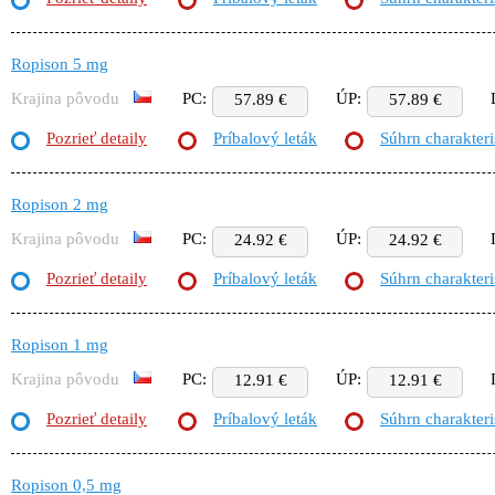
Ropison 5 mg
Krajina pôvodu
PC:
ÚP:
57.89 €
57.89 €
Pozrieť detaily
Príbalový leták
Súhrn charakteri
Ropison 2 mg
Krajina pôvodu
PC:
ÚP:
24.92 €
24.92 €
Pozrieť detaily
Príbalový leták
Súhrn charakteri
Ropison 1 mg
Krajina pôvodu
PC:
ÚP:
12.91 €
12.91 €
Pozrieť detaily
Príbalový leták
Súhrn charakteri
Ropison 0,5 mg