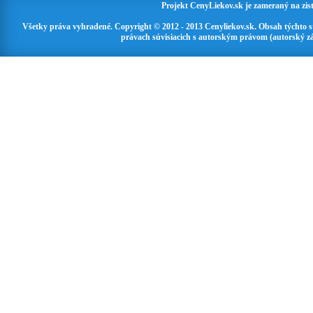
Projekt CenyLiekov.sk je zameraný na zisť
Všetky práva vyhradené. Copyright © 2012 - 2013 Cenyliekov.sk. Obsah týchto 
právach súvisiacich s autorským právom (autorský zá