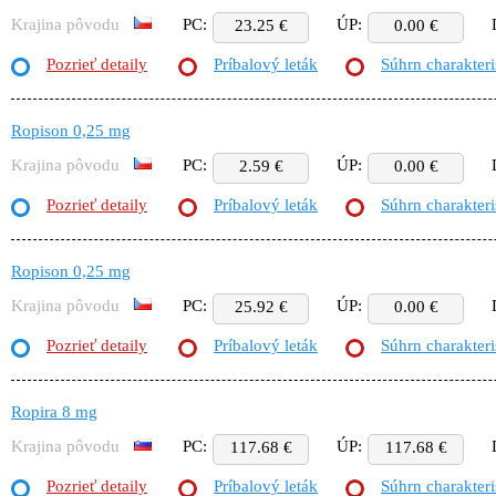
Krajina pôvodu
PC:
ÚP:
23.25 €
0.00 €
Pozrieť detaily
Príbalový leták
Súhrn charakteri
Ropison 0,25 mg
Krajina pôvodu
PC:
ÚP:
2.59 €
0.00 €
Pozrieť detaily
Príbalový leták
Súhrn charakteri
Ropison 0,25 mg
Krajina pôvodu
PC:
ÚP:
25.92 €
0.00 €
Pozrieť detaily
Príbalový leták
Súhrn charakteri
Ropira 8 mg
Krajina pôvodu
PC:
ÚP:
117.68 €
117.68 €
Pozrieť detaily
Príbalový leták
Súhrn charakteri