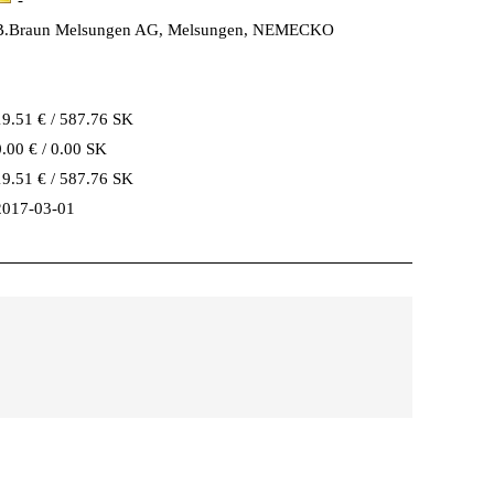
-
B.Braun Melsungen AG, Melsungen, NEMECKO
19.51 € / 587.76 SK
0.00 € / 0.00 SK
19.51 € / 587.76 SK
2017-03-01