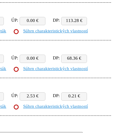
ÚP:
DP:
0.00 €
113.28 €
eták
Súhrn charakteristických vlastností
ÚP:
DP:
0.00 €
68.36 €
eták
Súhrn charakteristických vlastností
ÚP:
DP:
2.53 €
0.21 €
eták
Súhrn charakteristických vlastností