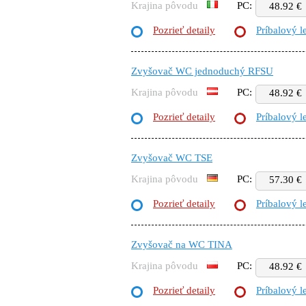
Krajina pôvodu
PC:
48.92 €
Pozrieť detaily
Príbalový l
Zvyšovač WC jednoduchý RFSU
Krajina pôvodu
PC:
48.92 €
Pozrieť detaily
Príbalový l
Zvyšovač WC TSE
Krajina pôvodu
PC:
57.30 €
Pozrieť detaily
Príbalový l
Zvyšovač na WC TINA
Krajina pôvodu
PC:
48.92 €
Pozrieť detaily
Príbalový l