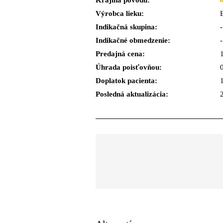
Krajina pôvodu:
Výrobca lieku:
Indikačná skupina:
-
Indikačné obmedzenie:
-
Predajná cena:
Úhrada poisťovňou:
Doplatok pacienta:
Posledná aktualizácia: