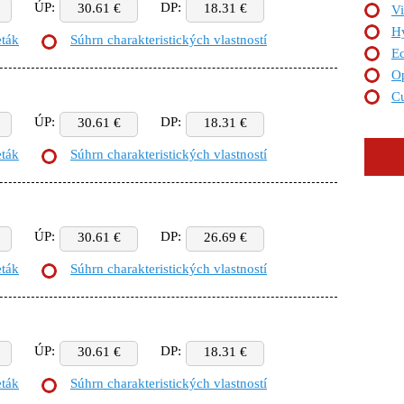
ÚP:
DP:
30.61 €
18.31 €
Vi
Hy
eták
Súhrn charakteristických vlastností
E
Op
C
ÚP:
DP:
30.61 €
18.31 €
eták
Súhrn charakteristických vlastností
ÚP:
DP:
30.61 €
26.69 €
eták
Súhrn charakteristických vlastností
ÚP:
DP:
30.61 €
18.31 €
eták
Súhrn charakteristických vlastností