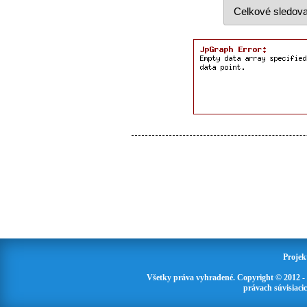
Projek
Všetky práva vyhradené. Copyright © 2012 -
právach súvisiaci