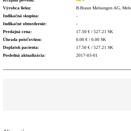
Krajina pôvodu:
-
Výrobca lieku:
B.Braun Melsungen AG, Me
Indikačná skupina:
-
Indikačné obmedzenie:
-
Predajná cena:
17.50 € / 527.21 SK
Úhrada poisťovňou:
0.00 € / 0.00 SK
Doplatok pacienta:
17.50 € / 527.21 SK
Posledná aktualizácia:
2017-03-01