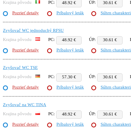
Krajina pôvodu
PC:
ÚP:
48.92 €
30.61 €
Pozrieť detaily
Príbalový leták
Súhrn charakteri
Zvyšovač WC jednoduchý RFSU
Krajina pôvodu
PC:
ÚP:
48.92 €
30.61 €
Pozrieť detaily
Príbalový leták
Súhrn charakteri
Zvyšovač WC TSE
Krajina pôvodu
PC:
ÚP:
57.30 €
30.61 €
Pozrieť detaily
Príbalový leták
Súhrn charakteri
Zvyšovač na WC TINA
Krajina pôvodu
PC:
ÚP:
48.92 €
30.61 €
Pozrieť detaily
Príbalový leták
Súhrn charakteri