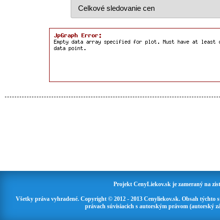
Projekt CenyLiekov.sk je zameraný na zisť
Všetky práva vyhradené. Copyright © 2012 - 2013 Cenyliekov.sk. Obsah týchto 
právach súvisiacich s autorským právom (autorský zá