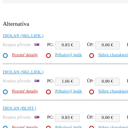
Alternatíva
DIOLAN (SKL.LIEK.)
Krajina pôvodu
PC:
ÚP:
0.83 €
0.00 €
Pozrieť detaily
Príbalový leták
Súhrn charakteri
DIOLAN (SKL.LIEK.)
Krajina pôvodu
PC:
ÚP:
1.66 €
0.00 €
Pozrieť detaily
Príbalový leták
Súhrn charakteri
DIOLAN (BLIST.)
Krajina pôvodu
PC:
ÚP:
0.83 €
0.00 €
Pozrieť detaily
Príbalový leták
Súhrn charakteri