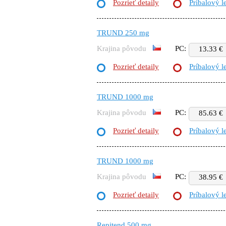
Pozrieť detaily
Príbalový l
TRUND 250 mg
Krajina pôvodu
PC:
13.33 €
Pozrieť detaily
Príbalový l
TRUND 1000 mg
Krajina pôvodu
PC:
85.63 €
Pozrieť detaily
Príbalový l
TRUND 1000 mg
Krajina pôvodu
PC:
38.95 €
Pozrieť detaily
Príbalový l
Repitend 500 mg