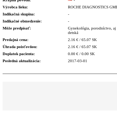
Krajina pôvodu:
-
Výrobca lieku:
ROCHE DIAGNOSTICS GM
Indikačná skupina:
-
Indikačné obmedzenie:
-
Môže predpísať:
Gynekológia, porodníctvo, aj 
detská
Predajná cena:
2.16 € / 65.07 SK
Úhrada poisťovňou:
2.16 € / 65.07 SK
Doplatok pacienta:
0.00 € / 0.00 SK
Posledná aktualizácia:
2017-03-01