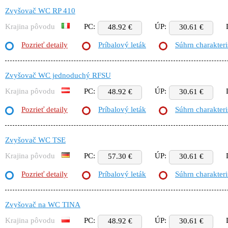
Zvyšovač WC RP 410
Krajina pôvodu
PC:
ÚP:
48.92 €
30.61 €
Pozrieť detaily
Príbalový leták
Súhrn charakteri
Zvyšovač WC jednoduchý RFSU
Krajina pôvodu
PC:
ÚP:
48.92 €
30.61 €
Pozrieť detaily
Príbalový leták
Súhrn charakteri
Zvyšovač WC TSE
Krajina pôvodu
PC:
ÚP:
57.30 €
30.61 €
Pozrieť detaily
Príbalový leták
Súhrn charakteri
Zvyšovač na WC TINA
Krajina pôvodu
PC:
ÚP:
48.92 €
30.61 €