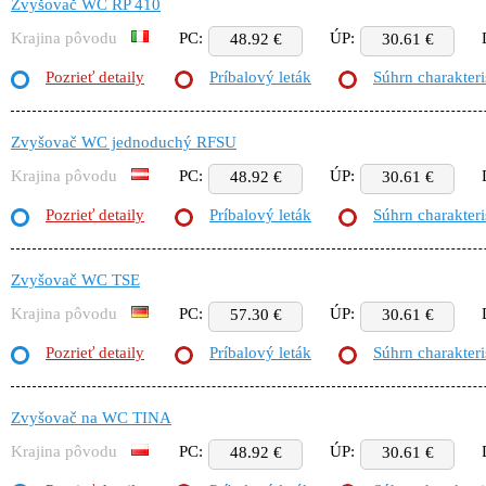
Zvyšovač WC RP 410
Krajina pôvodu
PC:
ÚP:
48.92 €
30.61 €
Pozrieť detaily
Príbalový leták
Súhrn charakteri
Zvyšovač WC jednoduchý RFSU
Krajina pôvodu
PC:
ÚP:
48.92 €
30.61 €
Pozrieť detaily
Príbalový leták
Súhrn charakteri
Zvyšovač WC TSE
Krajina pôvodu
PC:
ÚP:
57.30 €
30.61 €
Pozrieť detaily
Príbalový leták
Súhrn charakteri
Zvyšovač na WC TINA
Krajina pôvodu
PC:
ÚP:
48.92 €
30.61 €