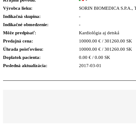
Krajina pôvodu:
-
Výrobca lieku:
SORIN BIOMEDICA S.P.A.,
Indikačná skupina:
-
Indikačné obmedzenie:
-
Môže predpísať:
Kardiológia aj detská
Predajná cena:
10000.00 € / 301260.00 SK
Úhrada poisťovňou:
10000.00 € / 301260.00 SK
Doplatok pacienta:
0.00 € / 0.00 SK
Posledná aktualizácia:
2017-03-01