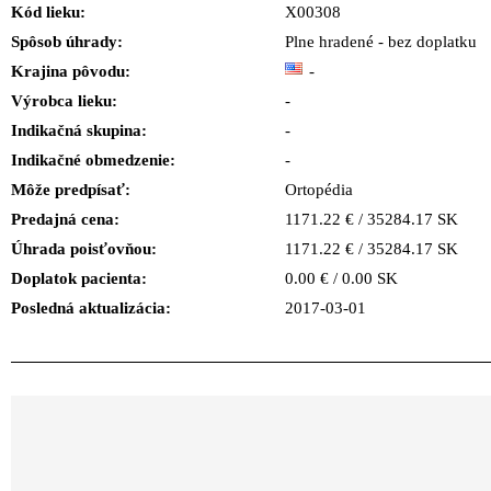
Kód lieku:
X00308
Spôsob úhrady:
Plne hradené - bez doplatku
Krajina pôvodu:
-
Výrobca lieku:
-
Indikačná skupina:
-
Indikačné obmedzenie:
-
Môže predpísať:
Ortopédia
Predajná cena:
1171.22 € / 35284.17 SK
Úhrada poisťovňou:
1171.22 € / 35284.17 SK
Doplatok pacienta:
0.00 € / 0.00 SK
Posledná aktualizácia:
2017-03-01