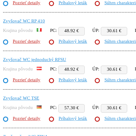
Pozrieť detaily
Príbalový leták
Súhrn charakteri
Zvyšovač WC RP 410
Krajina pôvodu
PC:
ÚP:
48.92 €
30.61 €
Pozrieť detaily
Príbalový leták
Súhrn charakteri
Zvyšovač WC jednoduchý RFSU
Krajina pôvodu
PC:
ÚP:
48.92 €
30.61 €
Pozrieť detaily
Príbalový leták
Súhrn charakteri
Zvyšovač WC TSE
Krajina pôvodu
PC:
ÚP:
57.30 €
30.61 €
Pozrieť detaily
Príbalový leták
Súhrn charakteri