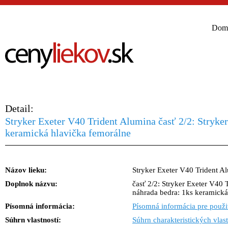
Dom
Detail:
Stryker Exeter V40 Trident Alumina časť 2/2: Stryke
keramická hlavička femorálne
Názov lieku:
Stryker Exeter V40 Trident A
Doplnok názvu:
časť 2/2: Stryker Exeter V40 
náhrada bedra: 1ks keramická
Písomná informácia:
Písomná informácia pre použi
Súhrn vlastností:
Súhrn charakteristických vlast