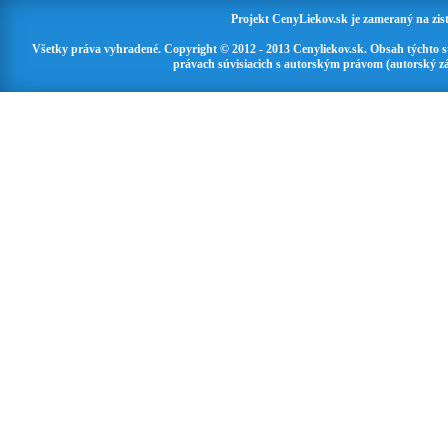
Projekt CenyLiekov.sk je zameraný na zisť
Všetky práva vyhradené. Copyright © 2012 - 2013 Cenyliekov.sk. Obsah týchto 
právach súvisiacich s autorským právom (autorský zá