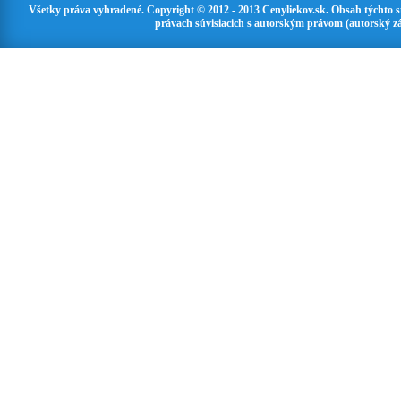
Všetky práva vyhradené. Copyright © 2012 - 2013 Cenyliekov.sk. Obsah týchto 
právach súvisiacich s autorským právom (autorský zá