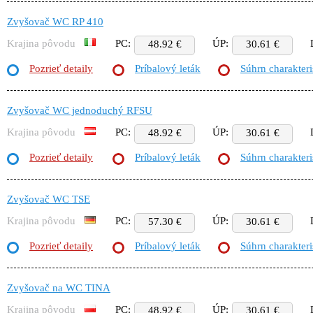
Zvyšovač WC RP 410
Krajina pôvodu
PC:
ÚP:
48.92 €
30.61 €
Pozrieť detaily
Príbalový leták
Súhrn charakteri
Zvyšovač WC jednoduchý RFSU
Krajina pôvodu
PC:
ÚP:
48.92 €
30.61 €
Pozrieť detaily
Príbalový leták
Súhrn charakteri
Zvyšovač WC TSE
Krajina pôvodu
PC:
ÚP:
57.30 €
30.61 €
Pozrieť detaily
Príbalový leták
Súhrn charakteri
Zvyšovač na WC TINA
Krajina pôvodu
PC:
ÚP:
48.92 €
30.61 €