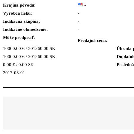
Krajina pôvodu:
-
Výrobca lieku:
-
Indikačná skupina:
-
Indikačné obmedzenie:
-
Môže predpísať:
Predajná cena:
10000.00 € / 301260.00 SK
Úhrada 
10000.00 € / 301260.00 SK
Doplatok
0.00 € / 0.00 SK
Posledná
2017-03-01