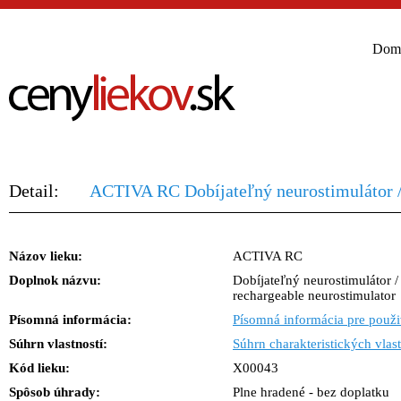
Dom
Detail:
ACTIVA RC Dobíjateľný neurostimulátor / 
Názov lieku:
ACTIVA RC
Doplnok názvu:
Dobíjateľný neurostimulátor / 
rechargeable neurostimulator
Písomná informácia:
Písomná informácia pre použi
Súhrn vlastností:
Súhrn charakteristických vlast
Kód lieku:
X00043
Spôsob úhrady:
Plne hradené - bez doplatku