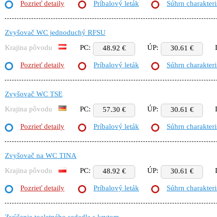
Pozrieť detaily
Príbalový leták
Súhrn charakteri
Zvyšovač WC jednoduchý RFSU
Krajina pôvodu
PC:
ÚP:
48.92 €
30.61 €
Pozrieť detaily
Príbalový leták
Súhrn charakteri
Zvyšovač WC TSE
Krajina pôvodu
PC:
ÚP:
57.30 €
30.61 €
Pozrieť detaily
Príbalový leták
Súhrn charakteri
Zvyšovač na WC TINA
Krajina pôvodu
PC:
ÚP:
48.92 €
30.61 €
Pozrieť detaily
Príbalový leták
Súhrn charakteri