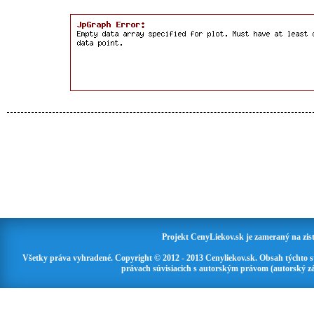
Projekt CenyLiekov.sk je zameraný na zisť
Všetky práva vyhradené. Copyright © 2012 - 2013 Cenyliekov.sk. Obsah týchto 
právach súvisiacich s autorským právom (autorský zá