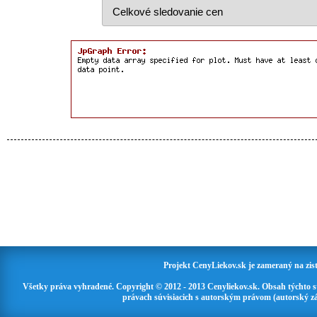
Projekt CenyLiekov.sk je zameraný na zisť
Všetky práva vyhradené. Copyright © 2012 - 2013 Cenyliekov.sk. Obsah týchto 
právach súvisiacich s autorským právom (autorský zá