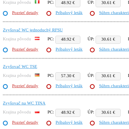
Krajina pôvodu
PC:
ÚP:
48.92 €
30.61 €
Pozrieť detaily
Príbalový leták
Súhrn charakteri
Zvyšovač WC jednoduchý RFSU
Krajina pôvodu
PC:
ÚP:
48.92 €
30.61 €
Pozrieť detaily
Príbalový leták
Súhrn charakteri
Zvyšovač WC TSE
Krajina pôvodu
PC:
ÚP:
57.30 €
30.61 €
Pozrieť detaily
Príbalový leták
Súhrn charakteri
Zvyšovač na WC TINA
Krajina pôvodu
PC:
ÚP:
48.92 €
30.61 €
Pozrieť detaily
Príbalový leták
Súhrn charakteri