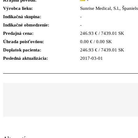
Krajina pôvodu:
-
Výrobca lieku:
Sunrise Medical, S.l., Španiel
Indikačná skupina:
-
Indikačné obmedzenie:
-
Predajná cena:
246.93 € / 7439.01 SK
Úhrada poisťovňou:
0.00 € / 0.00 SK
Doplatok pacienta:
246.93 € / 7439.01 SK
Posledná aktualizácia:
2017-03-01