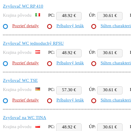
Zvyšovač WC RP 410
Krajina pôvodu
PC:
ÚP:
48.92 €
30.61 €
Pozrieť detaily
Príbalový leták
Súhrn charakteri
Zvyšovač WC jednoduchý RFSU
Krajina pôvodu
PC:
ÚP:
48.92 €
30.61 €
Pozrieť detaily
Príbalový leták
Súhrn charakteri
Zvyšovač WC TSE
Krajina pôvodu
PC:
ÚP:
57.30 €
30.61 €
Pozrieť detaily
Príbalový leták
Súhrn charakteri
Zvyšovač na WC TINA
Krajina pôvodu
PC:
ÚP:
48.92 €
30.61 €