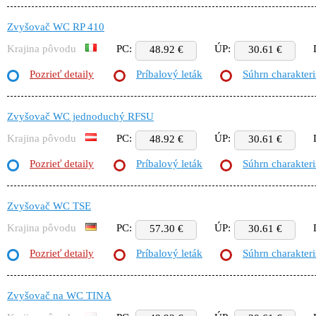
Zvyšovač WC RP 410
Krajina pôvodu
PC:
ÚP:
48.92 €
30.61 €
Pozrieť detaily
Príbalový leták
Súhrn charakteri
Zvyšovač WC jednoduchý RFSU
Krajina pôvodu
PC:
ÚP:
48.92 €
30.61 €
Pozrieť detaily
Príbalový leták
Súhrn charakteri
Zvyšovač WC TSE
Krajina pôvodu
PC:
ÚP:
57.30 €
30.61 €
Pozrieť detaily
Príbalový leták
Súhrn charakteri
Zvyšovač na WC TINA