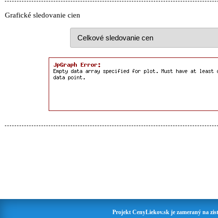
Grafické sledovanie cien
Projekt CenyLiekov.sk je zameraný na zisť