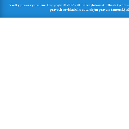
Všetky práva vyhradené. Copyright © 2012 - 2013 Cenyliekov.sk. Obsah týchto 
právach súvisiacich s autorským právom (autorský zá