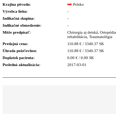
Krajina pôvodu:
Polsko
Výrobca lieku:
-
Indikačná skupina:
-
Indikačné obmedzenie:
-
Môže predpísať:
Chirurgia aj detská, Ortopédia,
rehabilitácia, Traumatológia
Predajná cena:
110.88 € / 3340.37 SK
Úhrada poisťovňou:
110.88 € / 3340.37 SK
Doplatok pacienta:
0.00 € / 0.00 SK
Posledná aktualizácia:
2017-03-01