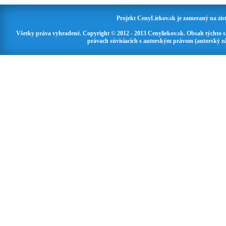
Projekt CenyLiekov.sk je zameraný na zisť
Všetky práva vyhradené. Copyright © 2012 - 2013 Cenyliekov.sk. Obsah týchto 
právach súvisiacich s autorským právom (autorský zá