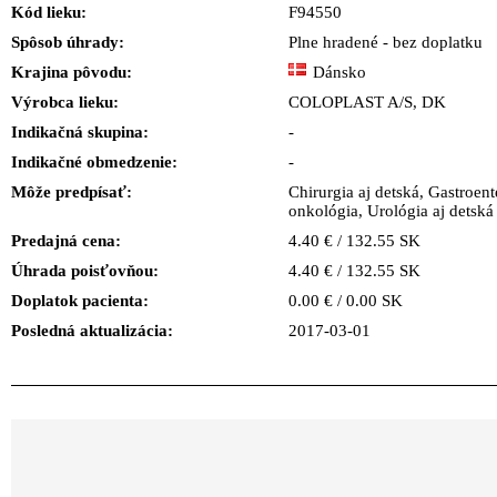
Kód lieku:
F94550
Spôsob úhrady:
Plne hradené - bez doplatku
Krajina pôvodu:
Dánsko
Výrobca lieku:
COLOPLAST A/S, DK
Indikačná skupina:
-
Indikačné obmedzenie:
-
Môže predpísať:
Chirurgia aj detská, Gastroent
onkológia, Urológia aj detská
Predajná cena:
4.40 € / 132.55 SK
Úhrada poisťovňou:
4.40 € / 132.55 SK
Doplatok pacienta:
0.00 € / 0.00 SK
Posledná aktualizácia:
2017-03-01