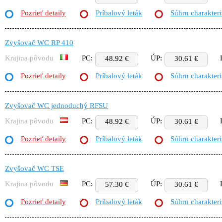
Pozrieť detaily
Príbalový leták
Súhrn charakteri
Zvyšovač WC RP 410
Krajina pôvodu
PC:
ÚP:
48.92 €
30.61 €
Pozrieť detaily
Príbalový leták
Súhrn charakteri
Zvyšovač WC jednoduchý RFSU
Krajina pôvodu
PC:
ÚP:
48.92 €
30.61 €
Pozrieť detaily
Príbalový leták
Súhrn charakteri
Zvyšovač WC TSE
Krajina pôvodu
PC:
ÚP:
57.30 €
30.61 €
Pozrieť detaily
Príbalový leták
Súhrn charakteri