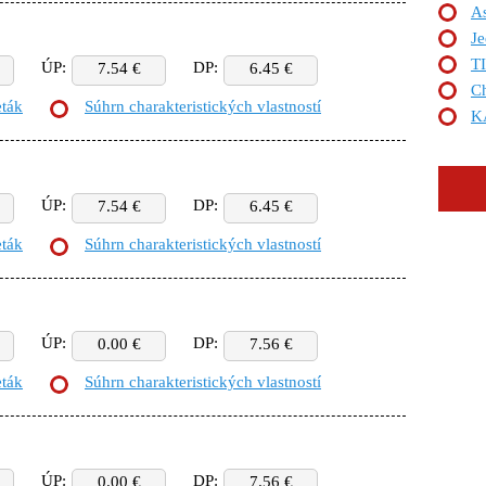
As
Je
T
ÚP:
DP:
7.54 €
6.45 €
C
eták
Súhrn charakteristických vlastností
K
ÚP:
DP:
7.54 €
6.45 €
eták
Súhrn charakteristických vlastností
ÚP:
DP:
0.00 €
7.56 €
eták
Súhrn charakteristických vlastností
ÚP:
DP:
0.00 €
7.56 €