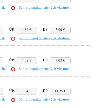
eták
Súhrn charakteristických vlastností
ÚP:
DP:
4.82 €
7.09 €
eták
Súhrn charakteristických vlastností
ÚP:
DP:
4.82 €
7.03 €
eták
Súhrn charakteristických vlastností
ÚP:
DP:
9.64 €
11.35 €
eták
Súhrn charakteristických vlastností