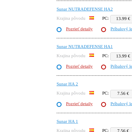
Sunar NUTRADEFENSE HA2
Krajina pôvodu
PC:
13.99 €
Pozrieť detaily
Príbalový l
Sunar NUTRADEFENSE HA1
Krajina pôvodu
PC:
13.99 €
Pozrieť detaily
Príbalový l
Sunar HA 2
Krajina pôvodu
PC:
7.56 €
Pozrieť detaily
Príbalový l
Sunar HA 1
Krajina pôvodu
PC:
7.56 €