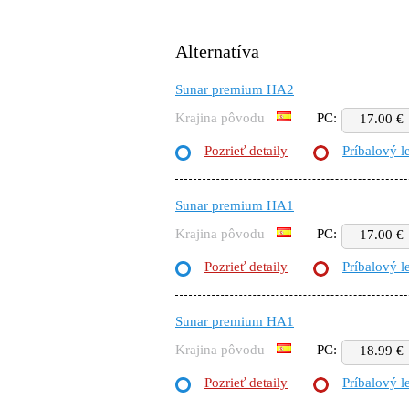
Alternatíva
Sunar premium HA2
Krajina pôvodu
PC:
17.00 €
Pozrieť detaily
Príbalový l
Sunar premium HA1
Krajina pôvodu
PC:
17.00 €
Pozrieť detaily
Príbalový l
Sunar premium HA1
Krajina pôvodu
PC:
18.99 €
Pozrieť detaily
Príbalový l