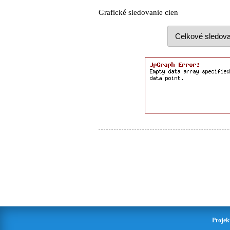
Grafické sledovanie cien
Projek