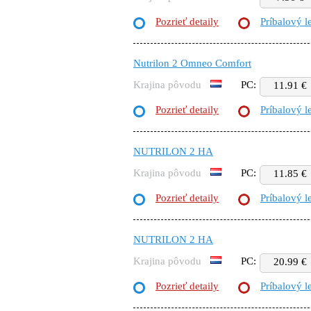
Pozrieť detaily
Príbalový l
Nutrilon 2 Omneo Comfort
Krajina pôvodu
PC:
11.91 €
Pozrieť detaily
Príbalový l
NUTRILON 2 HA
Krajina pôvodu
PC:
11.85 €
Pozrieť detaily
Príbalový l
NUTRILON 2 HA
Krajina pôvodu
PC:
20.99 €
Pozrieť detaily
Príbalový l