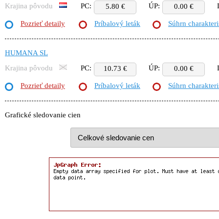
Krajina pôvodu
PC:
ÚP:
5.80 €
0.00 €
Pozrieť detaily
Príbalový leták
Súhrn charakteri
HUMANA SL
Krajina pôvodu
PC:
ÚP:
10.73 €
0.00 €
Pozrieť detaily
Príbalový leták
Súhrn charakteri
Grafické sledovanie cien