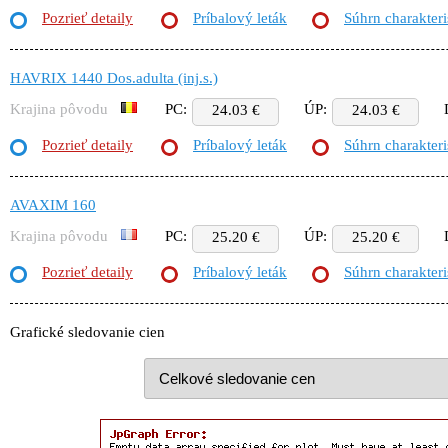
Pozrieť detaily
Príbalový leták
Súhrn charakteri
HAVRIX 1440 Dos.adulta (inj.s.)
Krajina pôvodu
PC:
ÚP:
24.03 €
24.03 €
Pozrieť detaily
Príbalový leták
Súhrn charakteri
AVAXIM 160
Krajina pôvodu
PC:
ÚP:
25.20 €
25.20 €
Pozrieť detaily
Príbalový leták
Súhrn charakteri
Grafické sledovanie cien