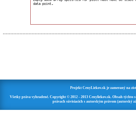
Projekt CenyLiekov.sk je zameraný na zisť
Všetky práva vyhradené. Copyright © 2012 - 2013 Cenyliekov.sk. Obsah týchto 
právach súvisiacich s autorským právom (autorský zá