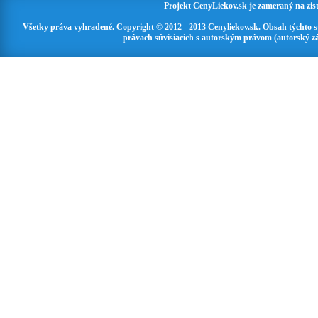
Projekt CenyLiekov.sk je zameraný na zisť
Všetky práva vyhradené. Copyright © 2012 - 2013 Cenyliekov.sk. Obsah týchto 
právach súvisiacich s autorským právom (autorský zá