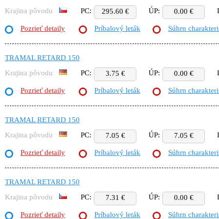
Krajina pôvodu
PC:
ÚP:
295.60 €
0.00 €
Pozrieť detaily
Príbalový leták
Súhrn charakteri
TRAMAL RETARD 150
Krajina pôvodu
PC:
ÚP:
3.75 €
0.00 €
Pozrieť detaily
Príbalový leták
Súhrn charakteri
TRAMAL RETARD 150
Krajina pôvodu
PC:
ÚP:
7.05 €
7.05 €
Pozrieť detaily
Príbalový leták
Súhrn charakteri
TRAMAL RETARD 150
Krajina pôvodu
PC:
ÚP:
7.31 €
0.00 €
Pozrieť detaily
Príbalový leták
Súhrn charakteri