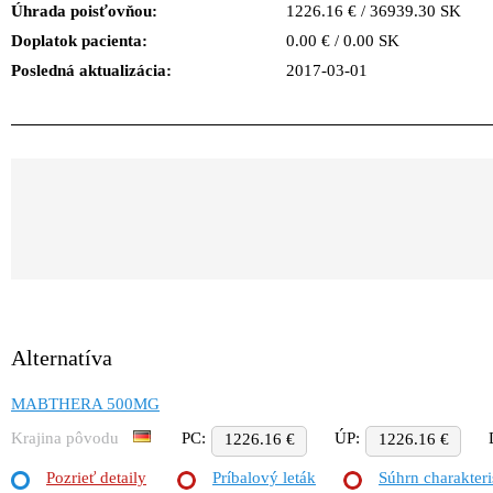
Úhrada poisťovňou:
1226.16 € / 36939.30 SK
Doplatok pacienta:
0.00 € / 0.00 SK
Posledná aktualizácia:
2017-03-01
Alternatíva
MABTHERA 500MG
Krajina pôvodu
PC:
ÚP:
1226.16 €
1226.16 €
Pozrieť detaily
Príbalový leták
Súhrn charakteri