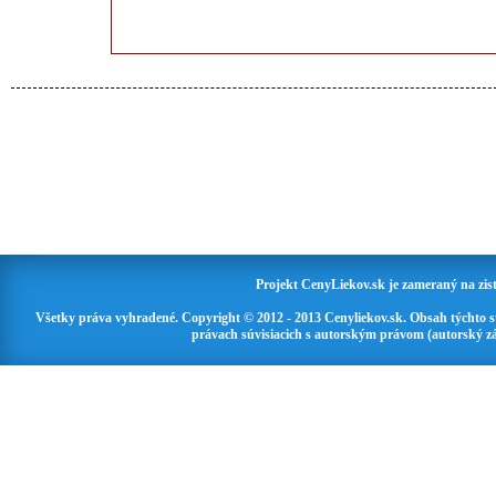
Projekt CenyLiekov.sk je zameraný na zisť
Všetky práva vyhradené. Copyright © 2012 - 2013 Cenyliekov.sk. Obsah týchto 
právach súvisiacich s autorským právom (autorský zá